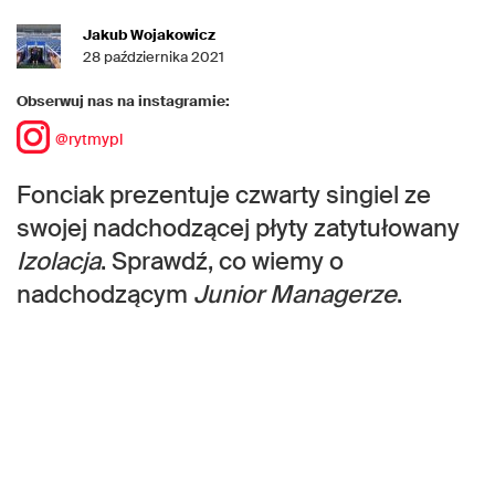
Jakub Wojakowicz
28 października 2021
Obserwuj nas na instagramie:
@rytmypl
Fonciak prezentuje czwarty singiel ze
swojej nadchodzącej płyty zatytułowany
Izolacja
. Sprawdź, co wiemy o
nadchodzącym
Junior Managerze
.