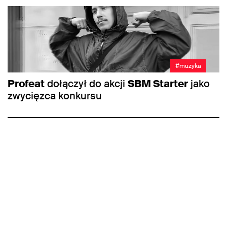
#muzyka
Profeat
dołączył do akcji
SBM Starter
jako
zwycięzca konkursu