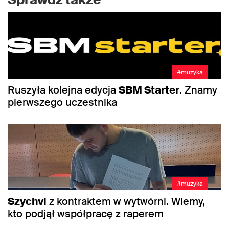
#muzyka
Ruszyła kolejna edycja
SBM Starter
. Znamy
pierwszego uczestnika
#muzyka
Szychvl
z kontraktem w wytwórni. Wiemy,
kto podjął współpracę z raperem