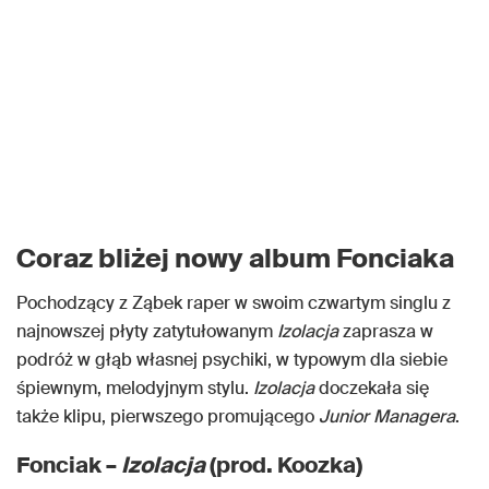
Coraz bliżej nowy album Fonciaka
Pochodzący z Ząbek raper w swoim czwartym singlu z
najnowszej płyty zatytułowanym
Izolacja
zaprasza w
podróż w głąb własnej psychiki, w typowym dla siebie
śpiewnym, melodyjnym stylu.
Izolacja
doczekała się
także klipu, pierwszego promującego
Junior Managera
.
Fonciak –
Izolacja
(prod. Koozka)