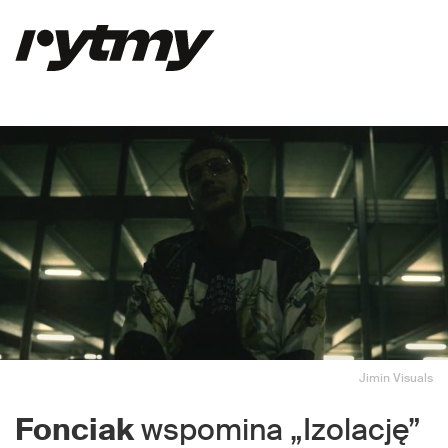
Jimin Visuals
Fonciak
wspomina „Izolację”