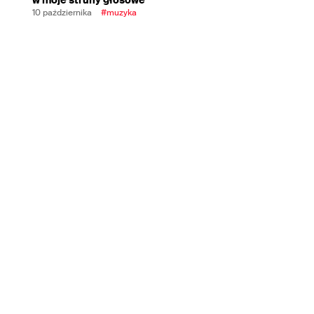
10 października
#muzyka