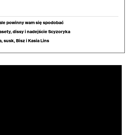
iale powinny wam się spodobać
sety, dissy i nadejście Scyzoryka
 susk, Bisz i Kasia Lins