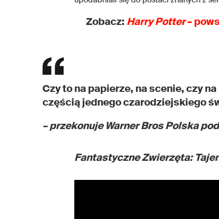
Zobacz:
Harry Potter
– pows
Czy to na papierze, na scenie, czy n
częścią jednego czarodziejskiego św
– przekonuje Warner Bros Polska pod
Fantastyczne Zwierzęta: Taj