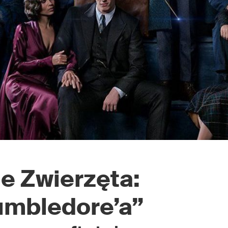
e Zwierzęta:
umbledore’a”