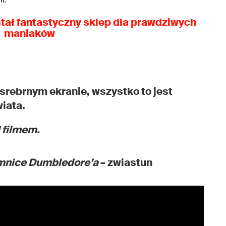
tał fantastyczny sklep dla prawdziwych
maniaków
a srebrnym ekranie, wszystko to jest
iata.
 filmem.
emnice Dumbledore’a
– zwiastun