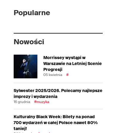
Popularne
Nowości
Morrissey wystąpi w
Warszawie na Letniej Scenie
Progresji
05 kwietnia
#
Sylwester 2025/2026. Polecamy najlepsze
imprezy i wydarzenia
16 grudnia
#muzyka
Kulturalny Black Week: Bilety na ponad
700 wydarzeń w całej Polsce nawet 80%
taniej!