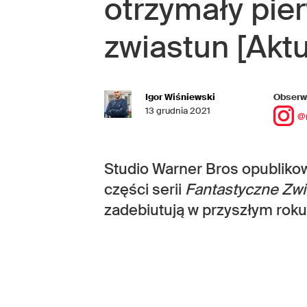
otrzymały pier
zwiastun [Aktu
Igor Wiśniewski
Obserwu
13 grudnia 2021
@
Studio Warner Bros opublikowa
części serii
Fantastyczne Zwi
zadebiutują w przyszłym roku