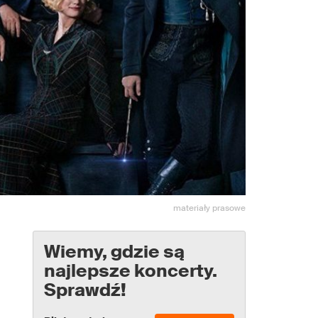
materiały prasowe
Wiemy, gdzie są
najlepsze koncerty.
Sprawdź!