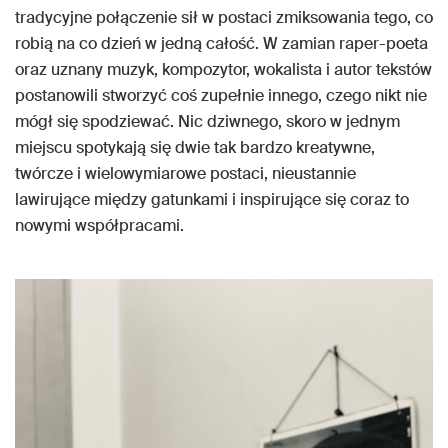
tradycyjne połączenie sił w postaci zmiksowania tego, co
robią na co dzień w jedną całość. W zamian raper-poeta
oraz uznany muzyk, kompozytor, wokalista i autor tekstów
postanowili stworzyć coś zupełnie innego, czego nikt nie
mógł się spodziewać. Nic dziwnego, skoro w jednym
miejscu spotykają się dwie tak bardzo kreatywne,
twórcze i wielowymiarowe postaci, nieustannie
lawirujące między gatunkami i inspirujące się coraz to
nowymi współpracami.