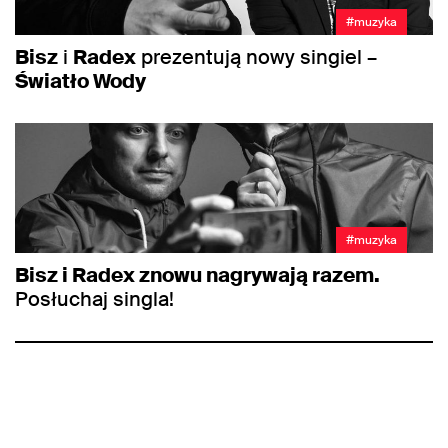
#muzyka
Bisz
i
Radex
prezentują nowy singiel –
Światło Wody
#muzyka
Bisz i Radex znowu nagrywają razem.
Posłuchaj singla!