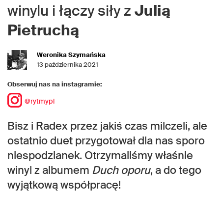
winylu i łączy siły z
Julią
Pietruchą
Weronika Szymańska
13 października 2021
Obserwuj nas na instagramie:
@rytmypl
Bisz i Radex przez jakiś czas milczeli, ale
ostatnio duet przygotował dla nas sporo
niespodzianek. Otrzymaliśmy właśnie
winyl z albumem
Duch oporu
, a do tego
wyjątkową współpracę!