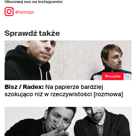
Obserwuj nas na instagramie:
@rytmypl
Sprawdź także
#muzyka
Bisz / Radex:
Na papierze bardziej
szokująco niż w rzeczywistości [rozmowa]