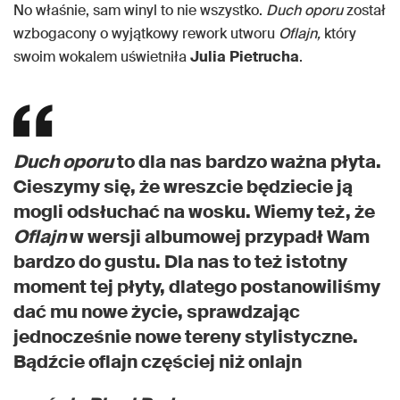
No właśnie, sam winyl to nie wszystko.
Duch oporu
został
wzbogacony o wyjątkowy rework utworu
Oflajn,
który
swoim wokalem uświetniła
Julia
Pietrucha
.
Duch oporu
to dla nas bardzo ważna płyta.
Cieszymy się, że wreszcie będziecie ją
mogli odsłuchać na wosku. Wiemy też, że
Oflajn
w wersji albumowej przypadł Wam
bardzo do gustu. Dla nas to też istotny
moment tej płyty, dlatego postanowiliśmy
dać mu nowe życie, sprawdzając
jednocześnie nowe tereny stylistyczne.
Bądźcie oflajn częściej niż onlajn