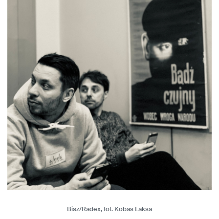
Bisz/Radex, fot. Kobas Laksa