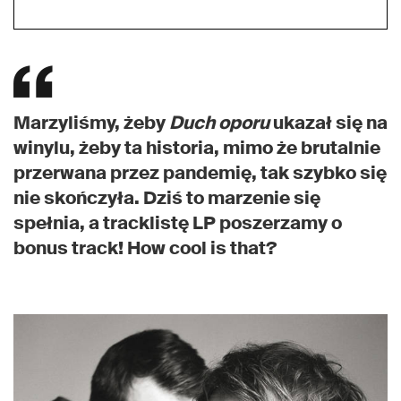
Marzyliśmy, żeby
Duch oporu
ukazał się na
winylu, żeby ta historia, mimo że brutalnie
przerwana przez pandemię, tak szybko się
nie skończyła. Dziś to marzenie się
spełnia, a tracklistę LP poszerzamy o
bonus track! How cool is that?