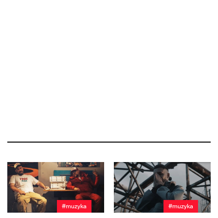
#muzyka
#muzyka