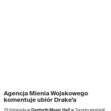
Agencja Mienia Wojskowego
komentuje ubiór Drake’a
29 listopada w
Danforth Music Hall
w Toronto wystąpił