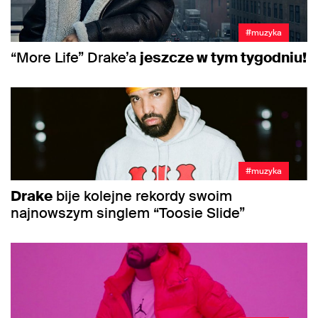
#muzyka
“More Life” Drake’a
jeszcze w tym tygodniu!
#muzyka
Drake
bije kolejne rekordy swoim
najnowszym singlem “Toosie Slide”