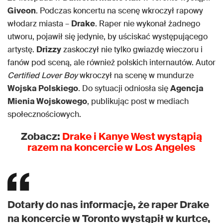
Giveon
. Podczas koncertu na scenę wkroczył rapowy
włodarz miasta –
Drake
. Raper nie wykonał żadnego
utworu, pojawił się jedynie, by uściskać występującego
artystę.
Drizzy
zaskoczył nie tylko gwiazdę wieczoru i
fanów pod sceną, ale również polskich internautów. Autor
Certified Lover Boy
wkroczył na scenę w mundurze
Wojska Polskiego
. Do sytuacji odniosła się
Agencja
Mienia Wojskowego
, publikując post w mediach
społecznościowych.
Zobacz:
Drake i Kanye
West wystąpią
razem na koncercie w Los Angeles
Dotarły do nas informacje, że raper Drake
na koncercie w Toronto wystąpił w kurtce,