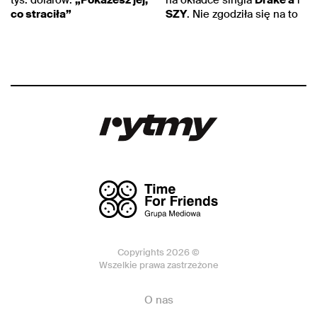
co straciła”
SZY
. Nie zgodziła się na to
Copyrights 2026 ©
Wszelkie prawa zastrzeżone
O nas