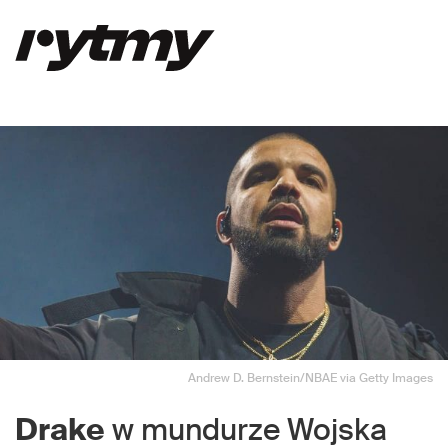
Andrew D. Bernstein/NBAE via Getty Images
Drake
w mundurze Wojska