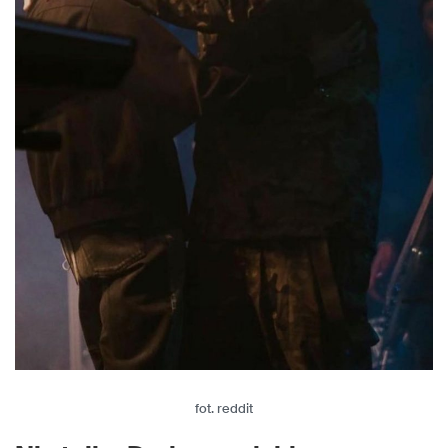
fot. reddit