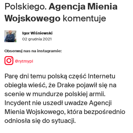
Polskiego.
Agencja Mienia
Wojskowego
komentuje
Igor Wiśniewski
02 grudnia 2021
Obserwuj nas na instagramie:
@rytmypl
Parę dni temu polską część Internetu
obiegła wieść, że Drake pojawił się na
scenie w mundurze polskiej armii.
Incydent nie uszedł uwadze Agencji
Mienia Wojskowego, która bezpośrednio
odniosła się do sytuacji.