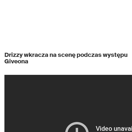
Drizzy wkracza na scenę podczas występu
Giveona