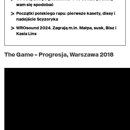
wam się spodobać
Początki polskiego rapu: pierwsze kasety, dissy i
nadejście Scyzoryka
WROsound 2024. Zagrają m.in. Małpa, susk, Bisz i
Kasia Lins
The Game – Progresja, Warszawa 2018