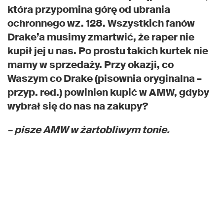
która przypomina górę od ubrania
ochronnego wz. 128. Wszystkich fanów
Drake’a musimy zmartwić, że raper nie
kupił jej u nas. Po prostu takich kurtek nie
mamy w sprzedaży. Przy okazji, co
Waszym co Drake (pisownia oryginalna –
przyp. red.) powinien kupić w AMW, gdyby
wybrał się do nas na zakupy?
– pisze AMW w żartobliwym tonie.