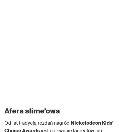
Afera slime’owa
Od lat tradycją rozdań nagród
Nickelodeon Kids’
Choice Awards
jest oblewanie laureatów lub