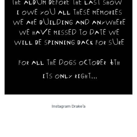
Instagram Drake’a