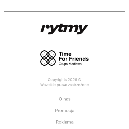
Copyrights 2026 ©
Wszelkie prawa zastrzeżone
O nas
Promocja
Reklama