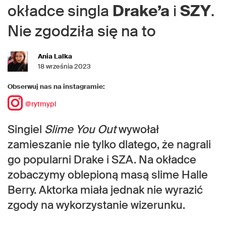
okładce singla
Drake’a
i
SZY
.
Nie zgodziła się na to
Ania Lalka
18 września 2023
Obserwuj nas na instagramie:
@rytmypl
Singiel
Slime You Out
wywołał
zamieszanie nie tylko dlatego, że nagrali
go popularni Drake i SZA. Na okładce
zobaczymy oblepioną masą slime Halle
Berry. Aktorka miała jednak nie wyrazić
zgody na wykorzystanie wizerunku.