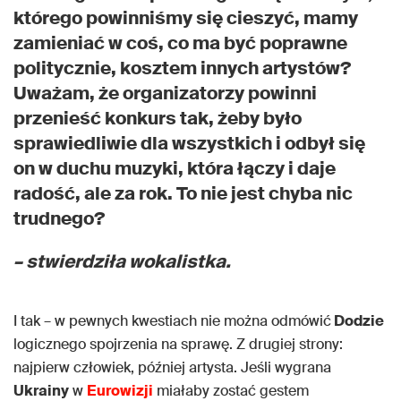
którego powinniśmy się cieszyć, mamy
zamieniać w coś, co ma być poprawne
politycznie, kosztem innych artystów?
Uważam, że organizatorzy powinni
przenieść konkurs tak, żeby było
sprawiedliwie dla wszystkich i odbył się
on w duchu muzyki, która łączy i daje
radość, ale za rok. To nie jest chyba nic
trudnego?
– stwierdziła wokalistka.
I tak – w pewnych kwestiach nie można odmówić
Dodzie
logicznego spojrzenia na sprawę. Z drugiej strony:
najpierw człowiek, później artysta. Jeśli wygrana
Ukrainy
w
Eurowizji
miałaby zostać gestem