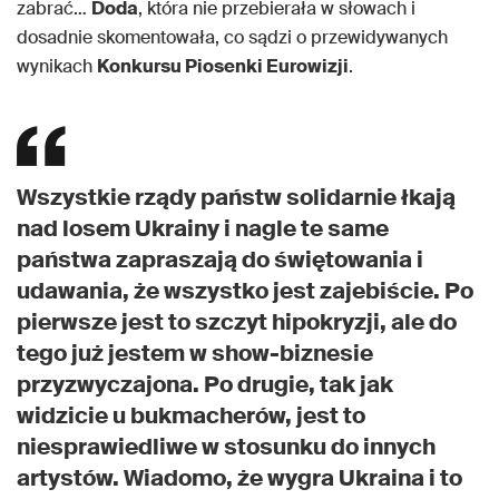
zabrać…
Doda
, która nie przebierała w słowach i
dosadnie skomentowała, co sądzi o przewidywanych
wynikach
Konkursu Piosenki Eurowizji
.
Wszystkie rządy państw solidarnie łkają
nad losem Ukrainy i nagle te same
państwa zapraszają do świętowania i
udawania, że wszystko jest zajebiście. Po
pierwsze jest to szczyt hipokryzji, ale do
tego już jestem w show-biznesie
przyzwyczajona. Po drugie, tak jak
widzicie u bukmacherów, jest to
niesprawiedliwe w stosunku do innych
artystów. Wiadomo, że wygra Ukraina i to