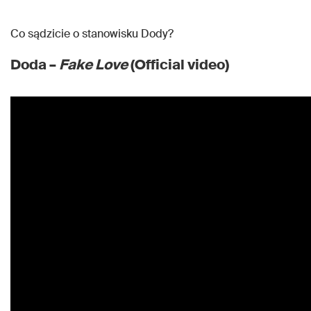
Co sądzicie o stanowisku Dody?
Doda –
Fake Love
(Official video)