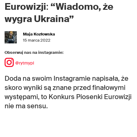
Eurowizji
:
“Wiadomo, że
wygra Ukraina”
Maja Kozłowska
15 marca 2022
Obserwuj nas na instagramie:
@rytmypl
Doda na swoim Instagramie napisała, że
skoro wyniki są znane przed finałowymi
występami, to Konkurs Piosenki Eurowizji
nie ma sensu.