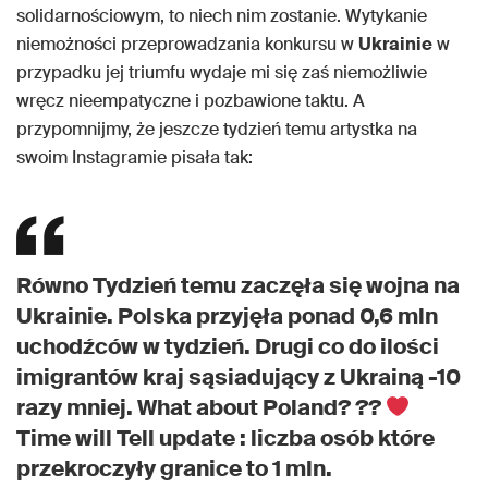
solidarnościowym, to niech nim zostanie. Wytykanie
niemożności przeprowadzania konkursu w
Ukrainie
w
przypadku jej triumfu wydaje mi się zaś niemożliwie
wręcz nieempatyczne i pozbawione taktu. A
przypomnijmy, że jeszcze tydzień temu artystka na
swoim Instagramie pisała tak:
Równo Tydzień temu zaczęła się wojna na
Ukrainie. Polska przyjęła ponad 0,6 mln
uchodźców w tydzień. Drugi co do ilości
imigrantów kraj sąsiadujący z Ukrainą -10
razy mniej. What about Poland? ??
Time will Tell update : liczba osób które
przekroczyły granice to 1 mln.