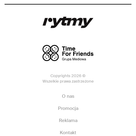
Copyrights 2026 ©
Wszelkie prawa zastrzeżone
O nas
Promocja
Reklama
Kontakt