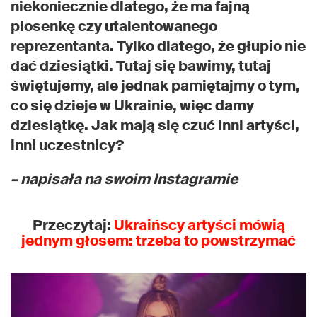
niekoniecznie dlatego, że ma fajną
piosenkę czy utalentowanego
reprezentanta. Tylko dlatego, że głupio nie
dać dziesiątki. Tutaj się bawimy, tutaj
świętujemy, ale jednak pamiętajmy o tym,
co się dzieje w Ukrainie, więc damy
dziesiątkę. Jak mają się czuć inni artyści,
inni uczestnicy?
– napisała na swoim Instagramie
Przeczytaj:
Ukraińscy artyści mówią
jednym głosem: trzeba to powstrzymać