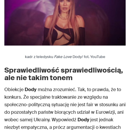
kadr z teledysku
Fake Love
Dody/ fot. YouTube
Sprawiedliwość sprawiedliwością,
ale nie takim tonem
Obiekcje
Dody
można zrozumieć. Tak, to prawda, że to
konkurs. Że specjalne traktowanie ze względu na
społeczno-polityczną sytuację nie jest fair w stosunku ani
do pozostałych państw biorących udział w Eurowizji, ani
wobec samej Ukrainy. Wypowiedź
Dody
jest jednak
niezbyt empatyczna, a prócz argumentacji o kwestiach