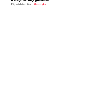
10 października
#muzyka