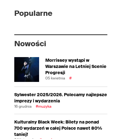
Popularne
Nowości
Morrissey wystąpi w
Warszawie na Letniej Scenie
Progresji
05 kwietnia
#
Sylwester 2025/2026. Polecamy najlepsze
imprezy i wydarzenia
16 grudnia
#muzyka
Kulturalny Black Week: Bilety na ponad
700 wydarzeń w całej Polsce nawet 80%
taniej!