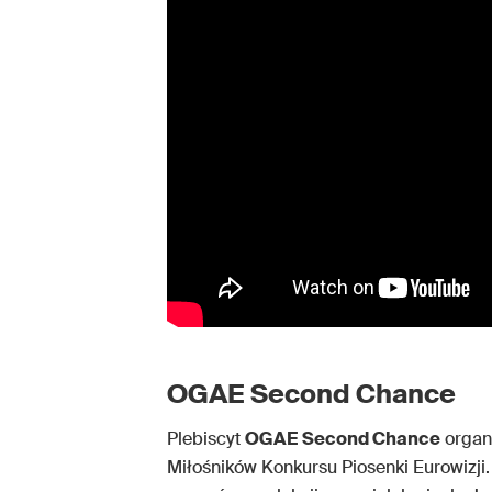
OGAE Second Chance
Plebiscyt
OGAE Second Chance
organ
Miłośników Konkursu Piosenki Eurowizji