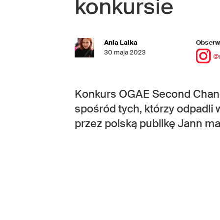
konkursie
Ania Lalka
Obserwu
30 maja 2023
@
Konkurs OGAE Second Chance
spośród tych, którzy odpadli 
przez polską publikę Jann m