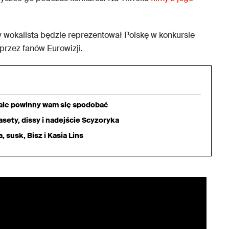
y wokalista będzie reprezentował Polskę w konkursie
zez fanów Eurowizji.
iale powinny wam się spodobać
sety, dissy i nadejście Scyzoryka
 susk, Bisz i Kasia Lins