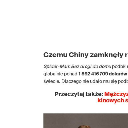
Czemu Chiny zamknęły 
Spider-Man: Bez drogi do domu
podbił 
globalnie ponad
1 892 416 709 dolarów
świecie. Dlaczego nie udało mu się pod
Przeczytaj także:
Mężczyz
kinowych 