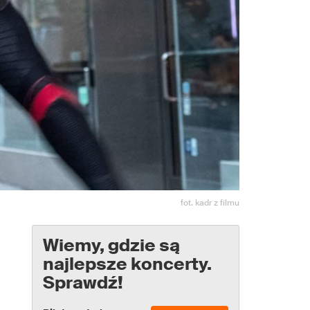
fot. kadr z filmu
Wiemy, gdzie są
najlepsze koncerty.
Sprawdź!