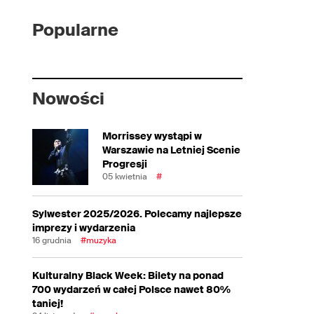
Popularne
Nowości
Morrissey wystąpi w
Warszawie na Letniej Scenie
Progresji
05 kwietnia
#
Sylwester 2025/2026. Polecamy najlepsze
imprezy i wydarzenia
16 grudnia
#muzyka
Kulturalny Black Week: Bilety na ponad
700 wydarzeń w całej Polsce nawet 80%
taniej!