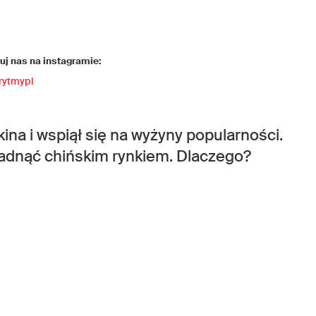
j nas na instagramie:
rytmypl
ina i wspiął się na wyżyny popularności.
ładnąć chińskim rynkiem. Dlaczego?