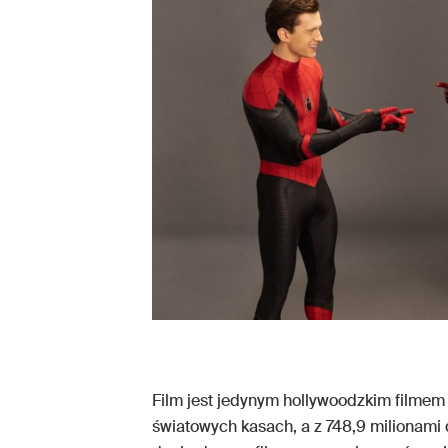
Film jest jedynym hollywoodzkim filme
światowych kasach, a z 748,9 milionami 