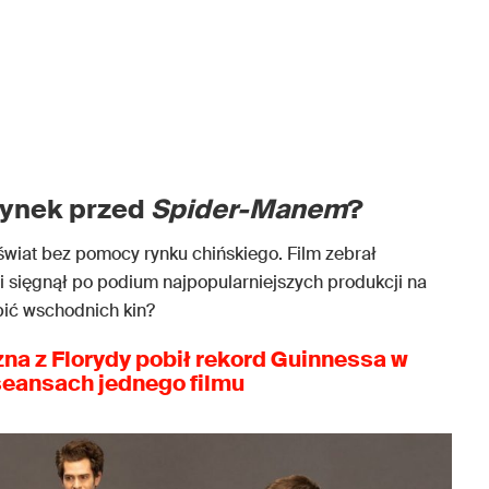
rynek przed
Spider-Manem
?
świat bez pomocy rynku chińskiego. Film zebrał
i sięgnął po podium najpopularniejszych produkcji na
bić wschodnich kin?
na z Florydy pobił rekord Guinnessa w
seansach jednego filmu