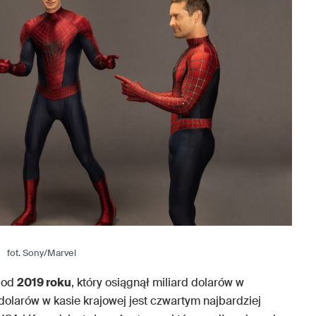
fot. Sony/Marvel
m od
2019 roku
, który osiągnął miliard dolarów w
dolarów w kasie krajowej jest czwartym najbardziej