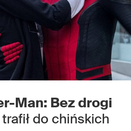
r-Man: Bez drogi
 trafił do chińskich