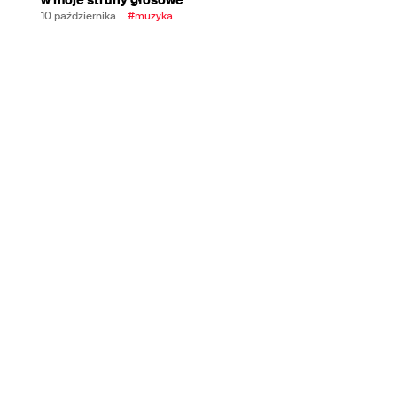
10 października
#muzyka