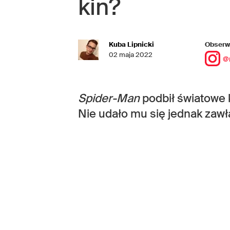
kin?
Kuba Lipnicki
Obserwu
02 maja 2022
@
Spider-Man
podbił światowe k
Nie udało mu się jednak zaw