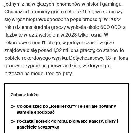
jednym z największych fenomenów w historii gamingu.
Chociaż od premiery gry minęło już 11 lat, wciąż cieszy
się wręcz nieprawdopodobną popularnością. W 2022
roku dzienna średnia graczy wyniosła około 600 000, a
liczby te wraz z wejściem w 2023 tylko rosną. W
rekordowy dzień 11 lutego, w jednym czasie w grze
znajdowało się ponad 1,32 miliona graczy, co stanowiło
pobicie rekordowego wyniku. Dotychczasowy, 1,3 miliona
graczy przypadł na pierwszy dzień, w którym gra
przeszła na model free-to-play.
Zobacz także
Co obejrzeć po „Reniferku”? Te seriale powinny
wam się spodobać
Początki polskiego rapu: pierwsze kasety, dissy i
nadejście Scyzoryka