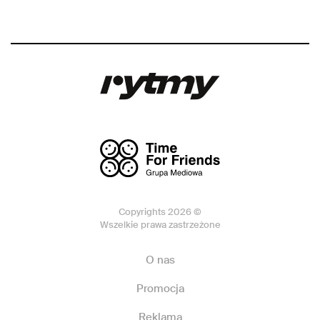
Copyrights 2026 ©
Wszelkie prawa zastrzeżone
O nas
Promocja
Reklama