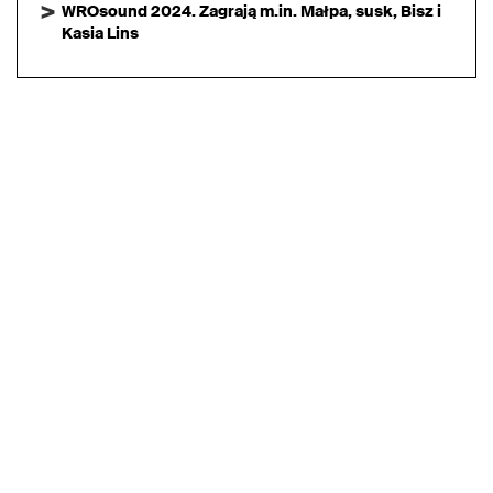
WROsound 2024. Zagrają m.in. Małpa, susk, Bisz i
Kasia Lins