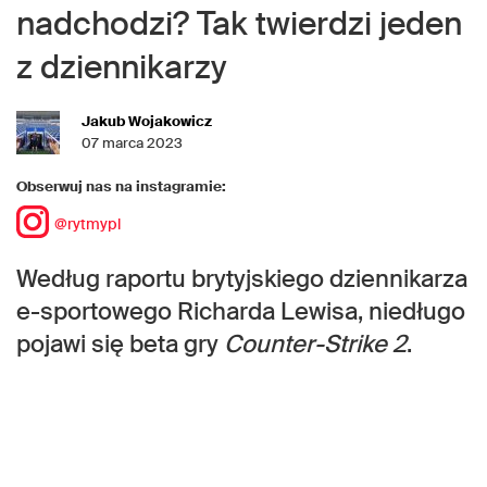
nadchodzi? Tak twierdzi jeden
z dziennikarzy
Jakub Wojakowicz
07 marca 2023
Obserwuj nas na instagramie:
@rytmypl
Według raportu brytyjskiego dziennikarza
e-sportowego Richarda Lewisa, niedługo
pojawi się beta gry
Counter-Strike 2
.