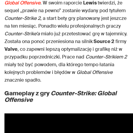
Global Offensive
. W swoim raporcie
Lewis
twierdzi, że
sequel „prawie na pewno” zostanie wydany pod tytułem
Counter-Strike 2
, a start bety gry planowany jest jeszcze
na ten miesiąc. Ponadto wielu profesjonalnych graczy
Counter-Strike’a
miało już przetestować grę w tajemnicy.
Została ona ponoć przeniesiona na silnik
Source 2
firmy
Valve
, co zapewni lepszą optymalizację i grafikę niż w
przypadku poprzedniczki. Prace nad
Counter-Strikiem 2
miały też być powodem, dla którego tempo łatania
kolejnych problemów i błędów w
Global Offensive
znacznie spadło.
Gameplay z gry
Counter-Strike: Global
Offensive