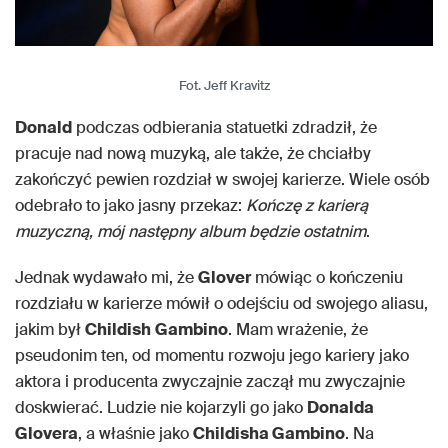
Fot. Jeff Kravitz
Donald
podczas odbierania statuetki zdradził, że
pracuje nad nową muzyką, ale także, że chciałby
zakończyć pewien rozdział w swojej karierze. Wiele osób
odebrało to jako jasny przekaz:
Kończę z karierą
muzyczną, mój następny album będzie ostatnim
.
Jednak wydawało mi, że
Glover
mówiąc o kończeniu
rozdziału w karierze mówił o odejściu od swojego aliasu,
jakim był
Childish
Gambino
. Mam wrażenie, że
pseudonim ten, od momentu rozwoju jego kariery jako
aktora i producenta zwyczajnie zaczął mu zwyczajnie
doskwierać. Ludzie nie kojarzyli go jako
Donalda
Glovera
, a właśnie jako
Childisha Gambino
. Na