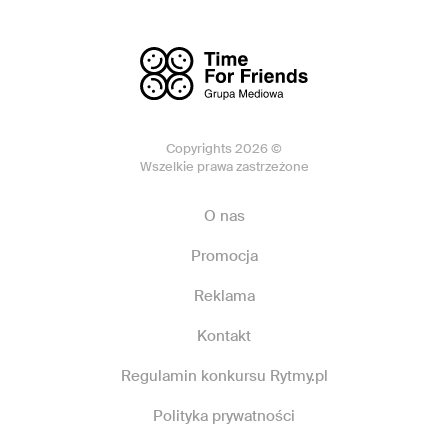
Copyrights 2026 ©
Wszelkie prawa zastrzeżone
O nas
Promocja
Reklama
Kontakt
Regulamin konkursu Rytmy.pl
Polityka prywatności