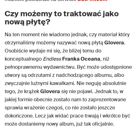
Czy możemy to traktować jako
nową płytę?
Na ten moment nie wiadomo jednak, czy materiał który
otrzymaliśmy możemy nazywać nową płytą
Glovera
.
Osobiście wydaje mi się, że bliżej temu do
konceptualnego
Endless
Franka Oceana
, niż
pełnoprawnemu wydawnictwu. Być może udostępnione
utwory są odrzutami z nadchodzącego albumu, albo
zwyczajnie luźnymi kawałkami. Nie neguję absolutnie
tego, że krążek
Glovera
się nie pojawi. Jednak to, w
jakiej formie obecnie zostało nam to zaprezentowane
sprawia wrażenie czegoś, co nie zostało jeszcze
dokończone. Lecz jak widać prace trwają i wkrótce być
może dostaniemy nowy album, już tak oficjalnie.