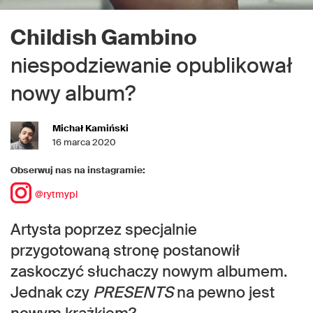
Childish Gambino
niespodziewanie opublikował
nowy album?
Michał Kamiński
16 marca 2020
Obserwuj nas na instagramie:
@rytmypl
Artysta poprzez specjalnie
przygotowaną stronę postanowił
zaskoczyć słuchaczy nowym albumem.
Jednak czy
PRESENTS
na pewno jest