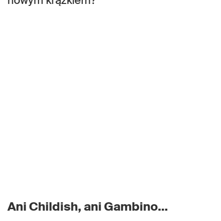
nowym krążkiem?
Ani Childish, ani Gambino…