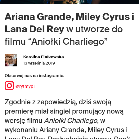
Ariana Grande, Miley Cyrus i
Lana Del Rey
w utworze do
filmu “Aniołki Charliego”
Karolina Fiałkowska
13 września 2019
Obserwuj nas na instagramie:
@rytmypl
Zgodnie z zapowiedzią, dziś swoją
premierę miał singiel promujący nową
wersję filmu
Aniołki Charliego
, w
wykonaniu Ariany Grande, Miley Cyrus i