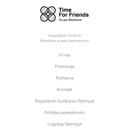
Copyrights 2026 ©
Wszelkie prawa zastrzeżone
O nas
Promocja
Reklama
Kontakt
Regulamin konkursu Rytmy.pl
Polityka prywatności
Logotyp Rytmy.pl