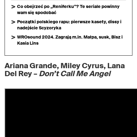
Co obejrzeć po „Reniferku”? Te seriale powinny
wam się spodobać
Początki polskiego rapu: pierwsze kasety, dissy i
nadejście Scyzoryka
WROsound 2024. Zagrają m.in. Małpa, susk, Bisz i
Kasia Lins
Ariana Grande, Miley Cyrus, Lana
Del Rey –
Don’t Call Me Angel