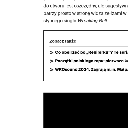
do utworu jest oszczędny, ale sugestywn
patrzy prosto w stronę widza ze łzami w
słynnego singla
Wrecking Ball
.
Zobacz także
Co obejrzeć po „Reniferku”? Te ser
Początki polskiego rapu: pierwsze ka
WROsound 2024. Zagrają m.in. Małpa,