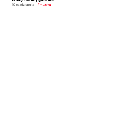
10 października
#muzyka