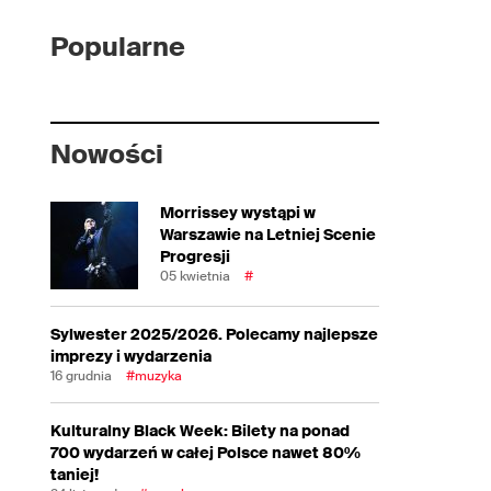
Popularne
Nowości
Morrissey wystąpi w
Warszawie na Letniej Scenie
Progresji
05 kwietnia
#
Sylwester 2025/2026. Polecamy najlepsze
imprezy i wydarzenia
16 grudnia
#muzyka
Kulturalny Black Week: Bilety na ponad
700 wydarzeń w całej Polsce nawet 80%
taniej!