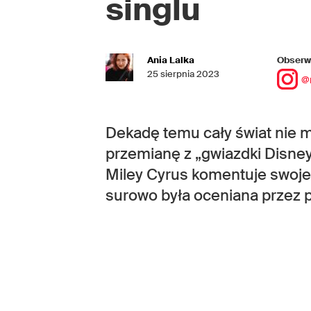
singlu
Ania Lalka
Obserwu
25 sierpnia 2023
@
Dekadę temu cały świat nie m
przemianę z „gwiazdki Disne
Miley Cyrus komentuje swoje „
surowo była oceniana przez p