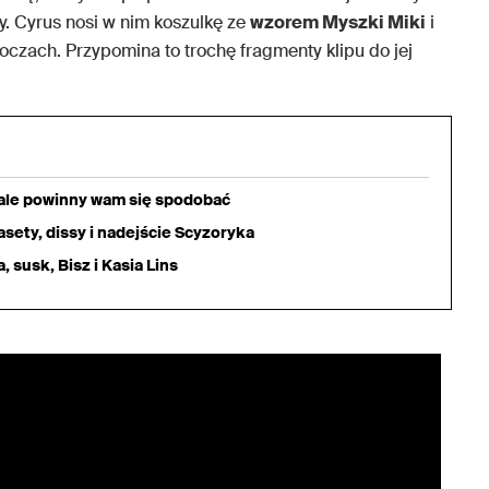
y. Cyrus nosi w nim koszulkę ze
wzorem Myszki Miki
i
 oczach. Przypomina to trochę fragmenty klipu do jej
iale powinny wam się spodobać
sety, dissy i nadejście Scyzoryka
 susk, Bisz i Kasia Lins