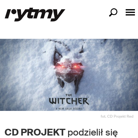
fot. CD Projekt Red
CD PROJEKT
podzielił się