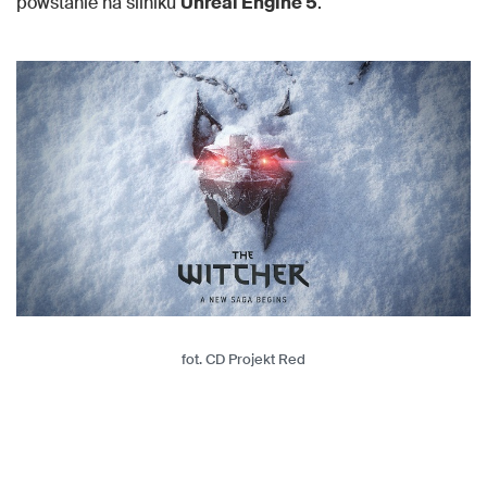
powstanie na silniku
Unreal Engine 5
.
fot. CD Projekt Red