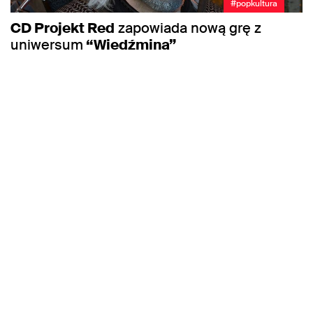
#popkultura
CD Projekt Red
zapowiada nową grę z
uniwersum
“Wiedźmina”