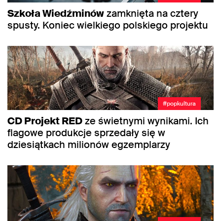
Szkoła Wiedźminów
zamknięta na cztery
spusty. Koniec wielkiego polskiego projektu
#popkultura
CD Projekt RED
ze świetnymi wynikami. Ich
flagowe produkcje sprzedały się w
dziesiątkach milionów egzemplarzy