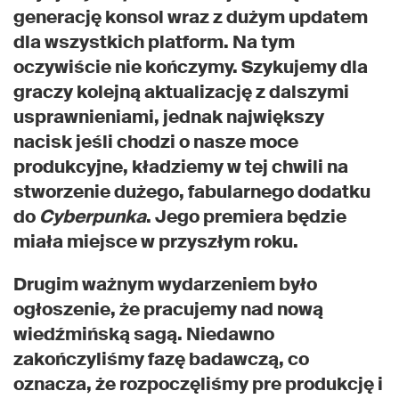
generację konsol wraz z dużym updatem
dla wszystkich platform. Na tym
oczywiście nie kończymy. Szykujemy dla
graczy kolejną aktualizację z dalszymi
usprawnieniami, jednak największy
nacisk jeśli chodzi o nasze moce
produkcyjne, kładziemy w tej chwili na
stworzenie dużego, fabularnego dodatku
do
Cyberpunka
. Jego premiera będzie
miała miejsce w przyszłym roku.
Drugim ważnym wydarzeniem było
ogłoszenie, że pracujemy nad nową
wiedźmińską sagą. Niedawno
zakończyliśmy fazę badawczą, co
oznacza, że rozpoczęliśmy pre produkcję i