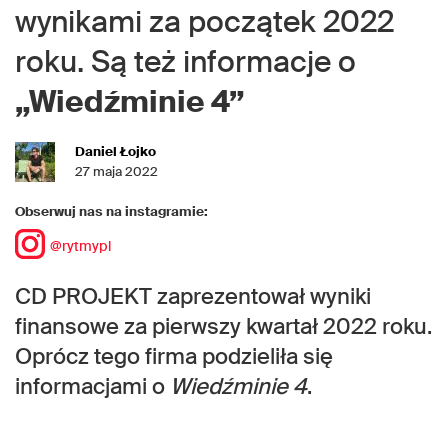
wynikami za początek 2022
roku. Są też informacje o
„Wiedźminie 4”
Daniel Łojko
27 maja 2022
Obserwuj nas na instagramie:
@rytmypl
CD PROJEKT zaprezentował wyniki
finansowe za pierwszy kwartał 2022 roku.
Oprócz tego firma podzieliła się
informacjami o
Wiedźminie 4
.