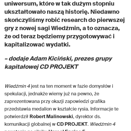
uniwersum, które w tak dużym stopniu
ukształtowało naszą historię. Niedawno
skończyliśmy robić research do pierwszej
gry z nowej sagi Wiedźmin, a to oznacza,
że od teraz będziemy przygotowywać i
kapitalizować wydatki.
– dodaje Adam Kiciński, prezes grupy
kapitałowej CD PROJEKT
Wiedźmin 4
jest na ten moment w fazie domysłów i
spekulacji, jednakże wiemy już na pewno, że
zaprezentowana przy okazji zapowiedzi grafika
przedstawia medalion w kształcie rysia. Informacje te
potwierdził
Robert Malinowski
, dyrektor ds.
komunikacji globalnej w
CD PROJEKT
.
Wiedźmin 4