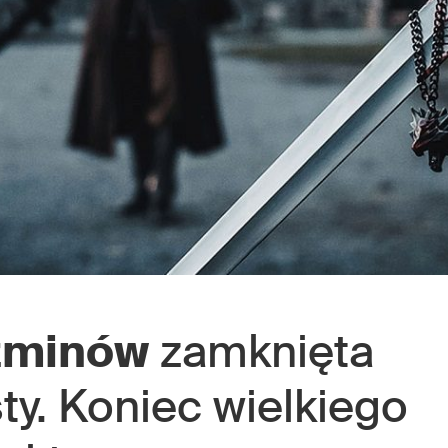
źminów
zamknięta
ty. Koniec wielkiego