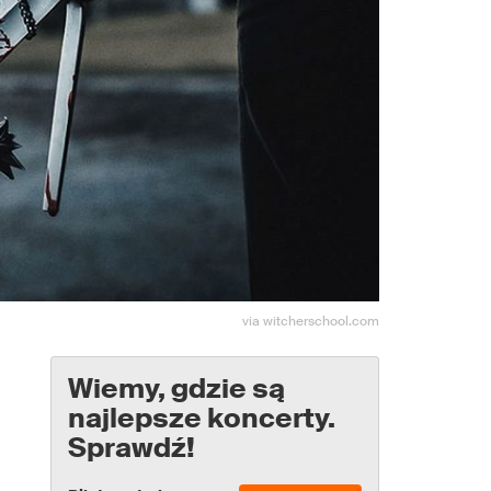
via witcherschool.com
Wiemy, gdzie są
najlepsze koncerty.
Sprawdź!