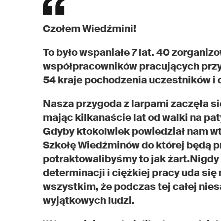
Czołem Wiedźmini!
To było wspaniałe 7 lat. 40 zorganiz
współpracowników pracujących przy
54 kraje pochodzenia uczestników i 
Nasza przygoda z larpami zaczęła si
mając kilkanaście lat od walki na pa
Gdyby ktokolwiek powiedział nam wte
Szkołę Wiedźminów do której będą pr
potraktowalibyśmy to jak żart.Nigdy 
determinacji i ciężkiej pracy uda się
wszystkim, że podczas tej całej nies
wyjątkowych ludzi.