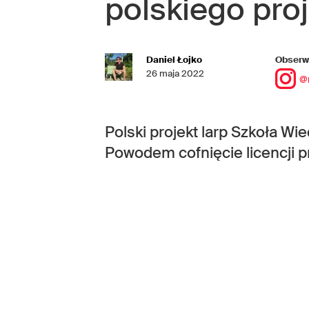
polskiego pro
Daniel Łojko
Obserwu
26 maja 2022
@
Polski projekt larp Szkoła Wi
Powodem cofnięcie licencji p