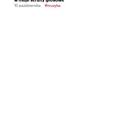
10 października
#muzyka