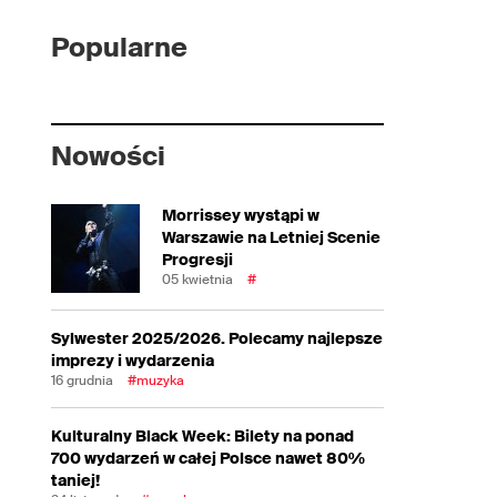
Popularne
Nowości
Morrissey wystąpi w
Warszawie na Letniej Scenie
Progresji
05 kwietnia
#
Sylwester 2025/2026. Polecamy najlepsze
imprezy i wydarzenia
16 grudnia
#muzyka
Kulturalny Black Week: Bilety na ponad
700 wydarzeń w całej Polsce nawet 80%
taniej!