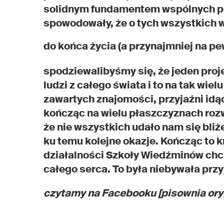
solidnym fundamentem wspólnych prze
spowodowały, że o tych wszystkich
do końca życia (a przynajmniej na 
spodziewalibyśmy się, że jeden proj
ludzi z całego świata i to na tak wi
zawartych znajomości, przyjaźni idąc
kończąc na wielu płaszczyznach roz
że nie wszystkich udało nam się bliż
ku temu kolejne okazje. Kończąc to k
działalności Szkoły Wiedźminów chc
całego serca. To była niebywała prz
czytamy na Facebooku [pisownia ory