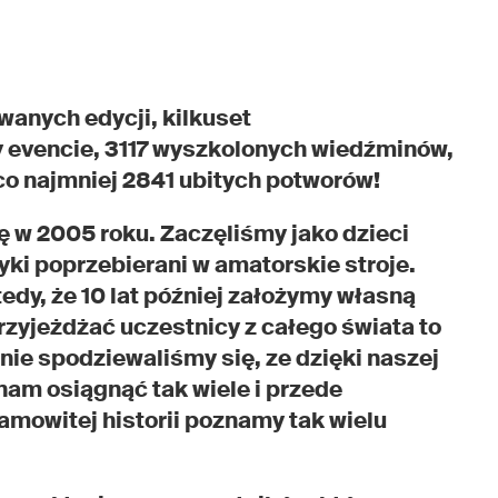
owanych edycji, kilkuset
 evencie, 3117 wyszkolonych wiedźminów,
co najmniej 2841 ubitych potworów!
ę w 2005 roku. Zaczęliśmy jako dzieci
tyki poprzebierani w amatorskie stroje.
dy, że 10 lat później założymy własną
zyjeżdżać uczestnicy z całego świata to
nie spodziewaliśmy się, ze dzięki naszej
 nam osiągnąć tak wiele i przede
amowitej historii poznamy tak wielu