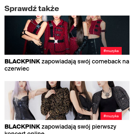
Sprawdź także
#muzyka
BLACKPINK
zapowiadają swój comeback na
czerwiec
#muzyka
BLACKPINK
zapowiadają swój pierwszy
koncert online