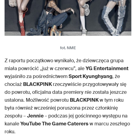
fot. NME
Z raportu początkowo wynikało, że dziewczęca grupa
miała powrócić „już w czerwcu”, ale
YG Entertainment
wyjaśniło za pośrednictwem
Sport Kyunghyang
, że
chociaż
BLACKPINK
rzeczywiście przygotowywały się
do powrotu, oficjalna data premiery nie została jeszcze
ustalona. Możliwość powrotu
BLACKPINK
w tym roku
była również wcześniej poruszona przez członkinię
zespołu –
Jennie
– podczas jej gościnnego występu na
kanale
YouTube The Game Caterers
w marcu zeszłego
roku.