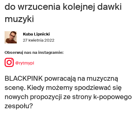
do wrzucenia kolejnej dawki
muzyki
Kuba Lipnicki
27 kwietnia 2022
Obserwuj nas na instagramie:
@rytmypl
BLACKPINK powracają na muzyczną
scenę. Kiedy możemy spodziewać się
nowych propozycji ze strony k-popowego
zespołu?