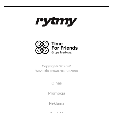
Copyrights 2026 ©
Wszelkie prawa zastrzeżone
O nas
Promocja
Reklama