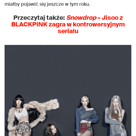
miałby pojawić się jeszcze w tym roku.
Przeczytaj także:
Snowdrop
– Jisoo z
BLACKPINK zagra w kontrowersyjnym
serialu