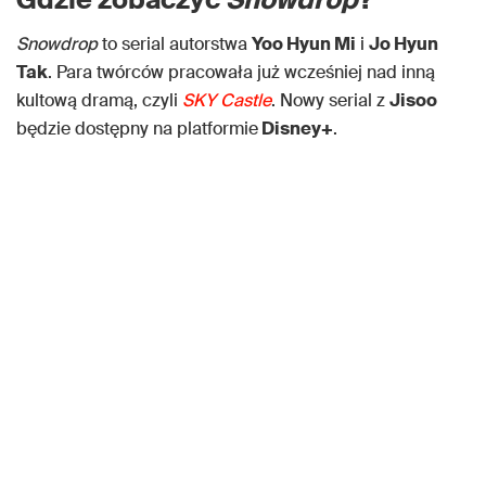
Snowdrop
to serial autorstwa
Yoo Hyun Mi
i
Jo Hyun
Tak
. Para twórców pracowała już wcześniej nad inną
kultową dramą, czyli
SKY Castle
. Nowy serial z
Jisoo
będzie dostępny na platformie
Disney+
.