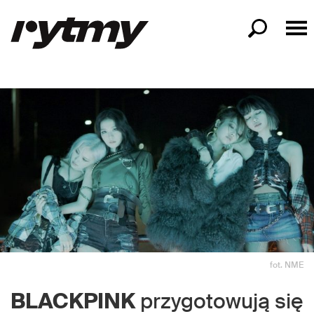
fot. NME
BLACKPINK
przygotowują się