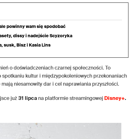
iale powinny wam się spodobać
sety, dissy i nadejście Scyzoryka
 susk, Bisz i Kasia Lins
eń o doświadczeniach czarnej społeczności. To
o spotkaniu kultur i międzypokoleniowych przekonaniach
e mają niesamowity dar i cel naprawiania przyszłości.
jsce już
31
lipca
na platformie streamingowej
Disney+
.