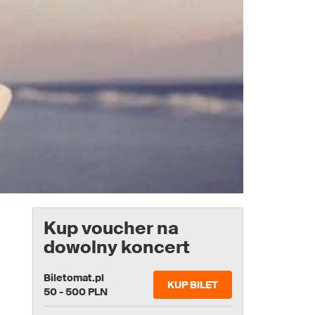
Kup voucher na
dowolny koncert
Biletomat.pl
KUP BILET
50 - 500 PLN