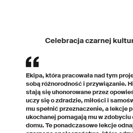
Celebracja czarnej kult
Ekipa, która pracowała nad tym proje
sobą różnorodność i przywiązanie. H
stają się uhonorowane przez opowieś
uczy się o zdradzie, miłości i sam
mu spełnić przeznaczenie, a lekcje 
ukochanej pomagają mu w zdobyciu c
domu. Te ponadczasowe lekcje odnajd