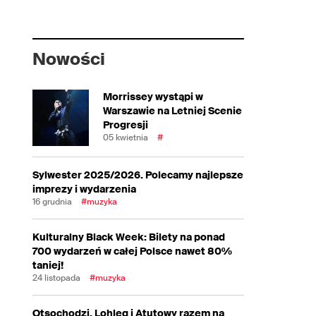
Nowości
Morrissey wystąpi w
Warszawie na Letniej Scenie
Progresji
05 kwietnia
#
Sylwester 2025/2026. Polecamy najlepsze
imprezy i wydarzenia
16 grudnia
#muzyka
Kulturalny Black Week: Bilety na ponad
700 wydarzeń w całej Polsce nawet 80%
taniej!
24 listopada
#muzyka
Otsochodzi, Lohleq i Atutowy razem na