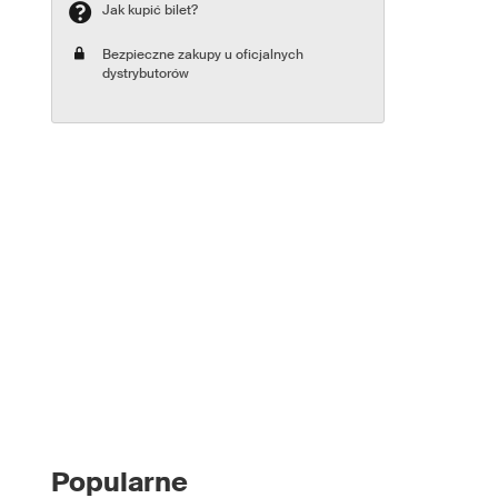
Jak kupić bilet?
Bezpieczne zakupy u oficjalnych
dystrybutorów
Popularne