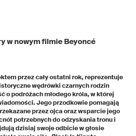
ury w nowym filmie Beyoncé
ktem przez cały ostatni rok, reprezentuje
istoryczne wędrówki czarnych rodzin
ć o podróżach młodego króla, w której
oświadomości. Jego przodkowie pomagają
przekazane przez ojca oraz wsparcie jego
nót potrzebnych do odzyskania tronu i
ują dzisiaj swoje odbicie w głosie