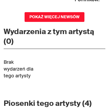
POKAŻ WIĘCEJ NEWSÓW
Wydarzenia z tym artystą
(0)
Brak
wydarzeń dla
tego artysty
Piosenki tego artysty (4)