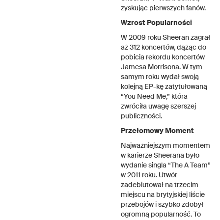
zyskując pierwszych fanów.
Wzrost Popularności
W 2009 roku Sheeran zagrał
aż 312 koncertów, dążąc do
pobicia rekordu koncertów
Jamesa Morrisona. W tym
samym roku wydał swoją
kolejną EP-kę zatytułowaną
“You Need Me,” która
zwróciła uwagę szerszej
publiczności.
Przełomowy Moment
Najważniejszym momentem
w karierze Sheerana było
wydanie singla “The A Team”
w 2011 roku. Utwór
zadebiutował na trzecim
miejscu na brytyjskiej liście
przebojów i szybko zdobył
ogromną popularność. To