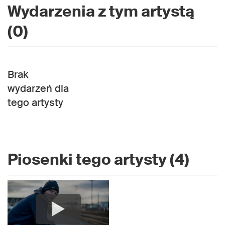
Wydarzenia z tym artystą
(0)
Brak
wydarzeń dla
tego artysty
Piosenki tego artysty (4)