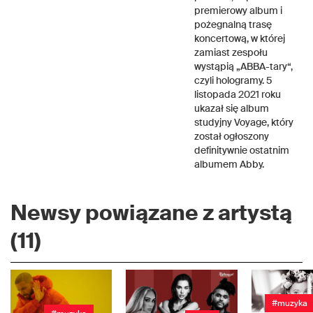
premierowy album i
pożegnalną trasę
koncertową, w której
zamiast zespołu
wystąpią „ABBA-tary“,
czyli hologramy. 5
listopada 2021 roku
ukazał się album
studyjny Voyage, który
został ogłoszony
definitywnie ostatnim
albumem Abby.
Newsy powiązane z artystą
(11)
#muzyka