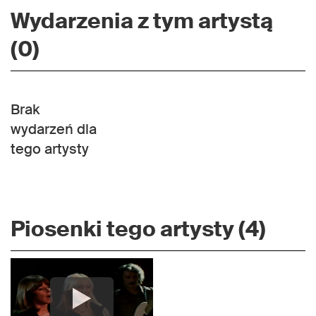
Wydarzenia z tym artystą
(0)
Brak
wydarzeń dla
tego artysty
Piosenki tego artysty (4)