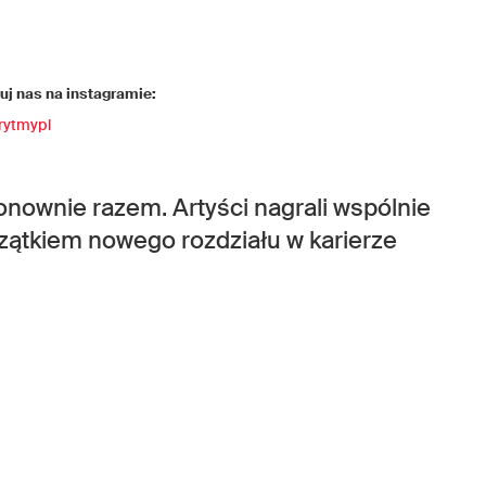
j nas na instagramie:
rytmypl
nownie razem. Artyści nagrali wspólnie
czątkiem nowego rozdziału w karierze