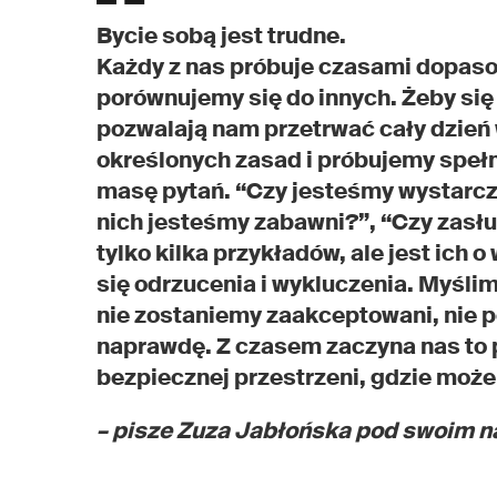
Bycie sobą jest trudne.
Każdy z nas próbuje czasami dopasow
porównujemy się do innych. Żeby si
pozwalają nam przetrwać cały dzień 
określonych zasad i próbujemy speł
masę pytań. “Czy jesteśmy wystarcza
nich jesteśmy zabawni?”, “Czy zasług
tylko kilka przykładów, ale jest ich 
się odrzucenia i wykluczenia. Myśli
nie zostaniemy zaakceptowani, nie p
naprawdę. Z czasem zaczyna nas to 
bezpiecznej przestrzeni, gdzie moż
– pisze Zuza Jabłońska pod swoim n