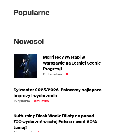
Popularne
Nowości
Morrissey wystąpi w
Warszawie na Letniej Scenie
Progresji
05 kwietnia
#
Sylwester 2025/2026. Polecamy najlepsze
imprezy i wydarzenia
16 grudnia
#muzyka
Kulturalny Black Week: Bilety na ponad
700 wydarzeń w całej Polsce nawet 80%
taniej!