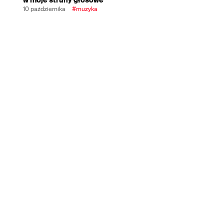
10 października
#muzyka