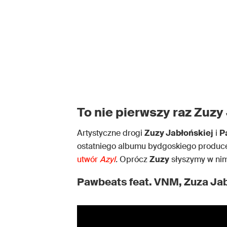
To nie pierwszy raz Zuzy
Artystyczne drogi
Zuzy Jabłońskiej
i
P
ostatniego albumu bydgoskiego produce
utwór
Azyl
.
Oprócz
Zuzy
słyszymy w nim
Pawbeats feat. VNM, Zuza Ja