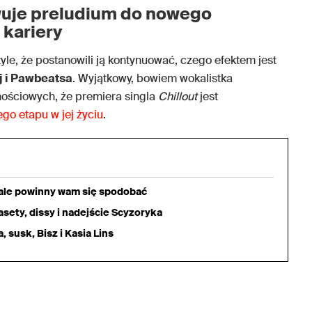
uje preludium do nowego
 kariery
tyle, że postanowili ją kontynuować, czego efektem jest
j i Pawbeatsa
. Wyjątkowy, bowiem wokalistka
ościowych, że premiera singla
Chillout
jest
go etapu w jej życiu
.
iale powinny wam się spodobać
sety, dissy i nadejście Scyzoryka
 susk, Bisz i Kasia Lins