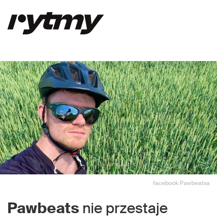
facebook Pawbeatsa
Pawbeats
nie przestaje