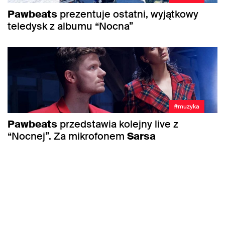
Pawbeats
prezentuje ostatni, wyjątkowy
teledysk z albumu “Nocna”
#muzyka
Pawbeats
przedstawia kolejny live z
“Nocnej”. Za mikrofonem
Sarsa