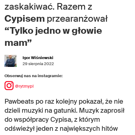
zaskakiwać. Razem z
Cypisem
przearanżował
“Tylko jedno w głowie
mam”
Igor Wiśniewski
29 sierpnia 2022
Obserwuj nas na instagramie:
@rytmypl
Pawbeats po raz kolejny pokazał, że nie
dzieli muzyki na gatunki. Muzyk zaprosił
do współpracy Cypisa, z którym
odświeżył jeden z największych hitów