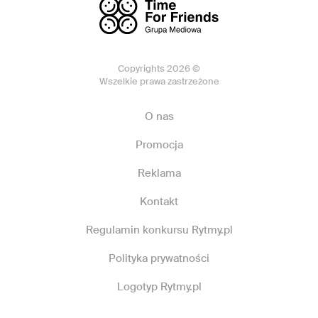
Copyrights 2026 ©
Wszelkie prawa zastrzeżone
O nas
Promocja
Reklama
Kontakt
Regulamin konkursu Rytmy.pl
Polityka prywatności
Logotyp Rytmy.pl