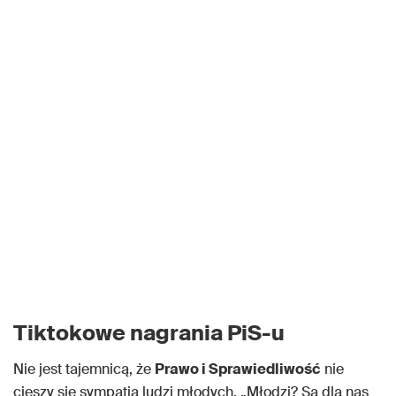
Tiktokowe nagrania PiS-u
Nie jest tajemnicą, że
Prawo i Sprawiedliwość
nie
cieszy się sympatią ludzi młodych. „Młodzi? Są dla nas