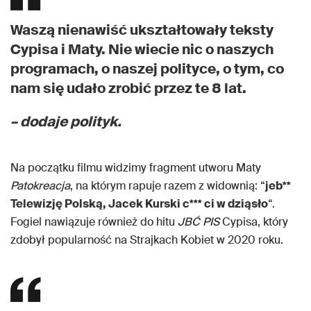
Waszą nienawiść ukształtowały teksty
Cypisa i Maty. Nie wiecie nic o naszych
programach, o naszej polityce, o tym, co
nam się udało zrobić przez te 8 lat.
– dodaje polityk.
Na początku filmu widzimy fragment utworu Maty
Patokreacja
, na którym rapuje razem z widownią: “
jeb**
Telewizję Polską, Jacek Kurski c*** ci w dziąsło
“.
Fogiel nawiązuje również do hitu
JBĆ PIS
Cypisa, który
zdobył popularność na Strajkach Kobiet w 2020 roku.