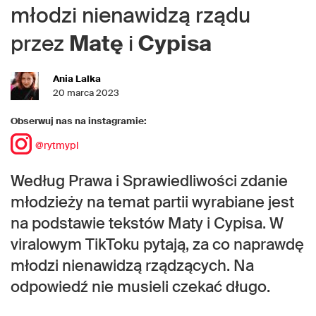
młodzi nienawidzą rządu
przez
Matę
i
Cypisa
Ania Lalka
20 marca 2023
Obserwuj nas na instagramie:
@rytmypl
Według Prawa i Sprawiedliwości zdanie
młodzieży na temat partii wyrabiane jest
na podstawie tekstów Maty i Cypisa. W
viralowym TikToku pytają, za co naprawdę
młodzi nienawidzą rządzących. Na
odpowiedź nie musieli czekać długo.