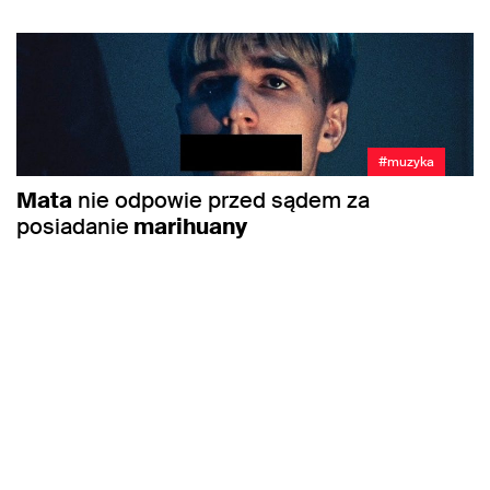
#muzyka
Mata
nie odpowie przed sądem za
posiadanie
marihuany