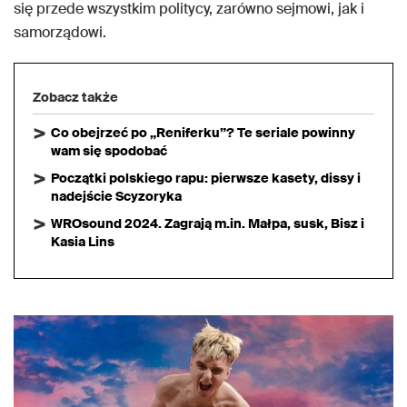
się przede wszystkim politycy, zarówno sejmowi, jak i
samorządowi.
Zobacz także
Co obejrzeć po „Reniferku”? Te seriale powinny
wam się spodobać
Początki polskiego rapu: pierwsze kasety, dissy i
nadejście Scyzoryka
WROsound 2024. Zagrają m.in. Małpa, susk, Bisz i
Kasia Lins