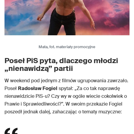
Mata, fot. materiały promocyjne
Poseł PiS pyta, dlaczego młodzi
„nienawidzą” partii
W weekend pod jednym z filmów ugrupowania zawrzało.
Poseł
Radosław Fogiel
spytał: „Za co tak naprawdę
nienawidzicie PiS-u? Czy wy w ogóle wiecie cokolwiek o
Prawie i Sprawiedliwości?”. W swoim przekazie Fogiel
poszedł jednak dalej, zahaczając o tematy muzyczne: