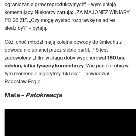
ograniczanie praw reprodukcyjnych” – wymieniają
komentujący. Niektórzy żartują: „ZA MAJONEZ WINIARY
PO 26 ZŁ”. „Czy mogę wysłać rozprawkę na adres
siedziby?” – pytają.
Cóż, choć młodzi mają kolejne powody do śmiechu z
powodu nielubianej przez siebie partii, PiS jest
zadowolony. „Film w ciągu doby wygenerował
160 tys.
odsłon, kilka tysięcy komentarzy
. Wie pan co robią w
tym momencie algorytmy TikToka” – powiedział
Radosław Fogiel.
Mata –
Patokreacja