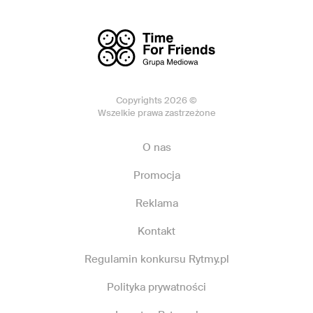
Copyrights 2026 ©
Wszelkie prawa zastrzeżone
O nas
Promocja
Reklama
Kontakt
Regulamin konkursu Rytmy.pl
Polityka prywatności