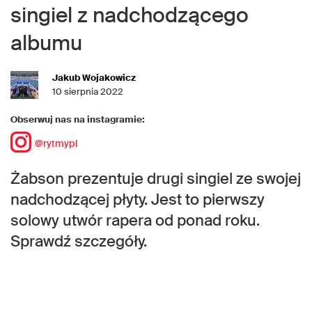
singiel z nadchodzącego
albumu
Jakub Wojakowicz
10 sierpnia 2022
Obserwuj nas na instagramie:
@rytmypl
Żabson prezentuje drugi singiel ze swojej
nadchodzącej płyty. Jest to pierwszy
solowy utwór rapera od ponad roku.
Sprawdź szczegóły.