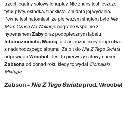
trzeci legalny solowy longplay. Nie znany jest jeszcze
tytuł płyty, okładka, tracklista, ani data jej wydania.
Pewne jest natomiast, że pierwszym singlem było
Nie
Mam Czasu Na Wakacje
nagrane wspólnie z
hypemanem
Żaby
oraz podopiecznym labelu
Internaziomale, Waimą
, a dziś poznaliśmy drugi utwór
z nadchodzącego albumu. Za bit do
Nie Z Tego Świata
odpowiada
Wroobel
. Jest to pierwszy solowy numer
Żabsona
od ponad roku kiedy to wydał
Ziomalski
Mixtape
.
Żabson –
Nie Z Tego Świata
prod. Wroobel