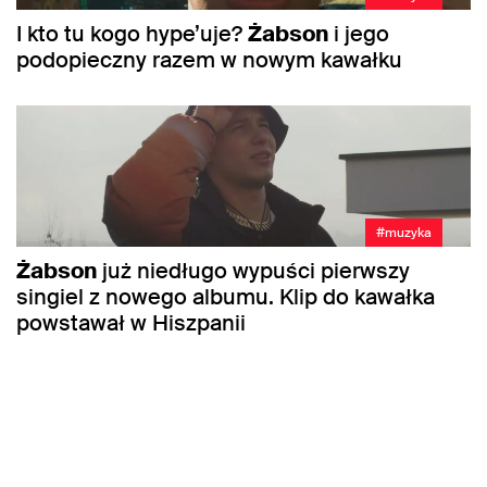
I kto tu kogo hype’uje?
Żabson
i jego
podopieczny razem w nowym kawałku
#muzyka
Żabson
już niedługo wypuści pierwszy
singiel z nowego albumu. Klip do kawałka
powstawał w Hiszpanii