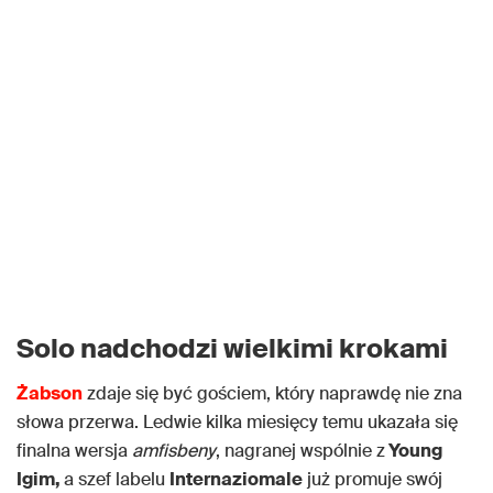
Solo nadchodzi wielkimi krokami
Żabson
zdaje się być gościem, który naprawdę nie zna
słowa przerwa. Ledwie kilka miesięcy temu ukazała się
finalna wersja
amfisbeny
, nagranej wspólnie z
Young
Igim,
a szef labelu
Internaziomale
już promuje swój