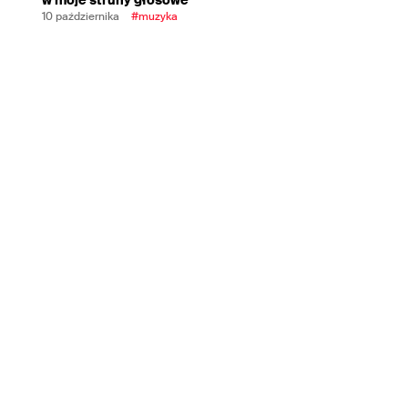
10 października
#muzyka