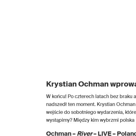
Krystian Ochman wprowad
W końcu! Po czterech latach bez braku 
nadszedł ten moment. Krystian Ochman 
wejście do sobotniego wydarzenia, któ
wystąpimy? Między kim wybrzmi polska 
Ochman –
River
– LIVE – Poland