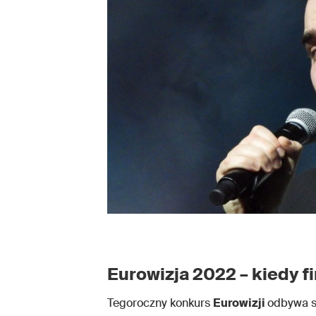
Eurowizja 2022 – kiedy f
Tegoroczny konkurs
Eurowizji
odbywa si