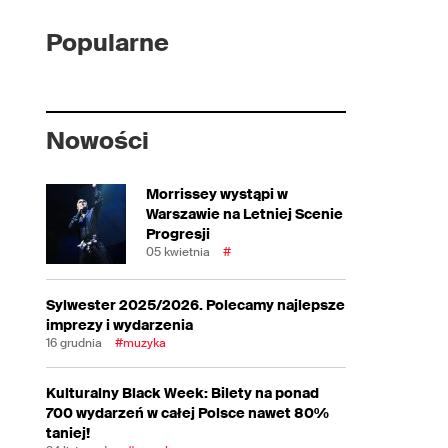
Popularne
Nowości
Morrissey wystąpi w
Warszawie na Letniej Scenie
Progresji
05 kwietnia
#
Sylwester 2025/2026. Polecamy najlepsze
imprezy i wydarzenia
16 grudnia
#muzyka
Kulturalny Black Week: Bilety na ponad
700 wydarzeń w całej Polsce nawet 80%
taniej!