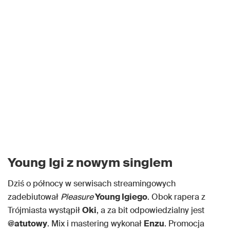
Young Igi z nowym singlem
Dziś o północy w serwisach streamingowych
zadebiutował
Pleasure
Young Igiego
. Obok rapera z
Trójmiasta wystąpił
Oki
, a za bit odpowiedzialny jest
@atutowy
. Mix i mastering wykonał
Enzu
. Promocja