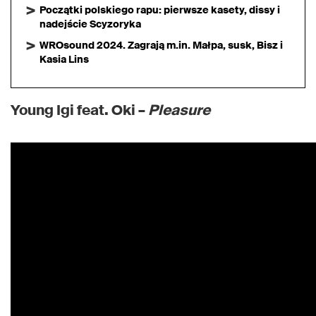
Początki polskiego rapu: pierwsze kasety, dissy i
nadejście Scyzoryka
WROsound 2024. Zagrają m.in. Małpa, susk, Bisz i
Kasia Lins
Young Igi feat. Oki –
Pleasure