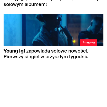
solowym albumem!
#muzyka
Young Igi
zapowiada solowe nowości.
Pierwszy singiel w przyszłym tygodniu