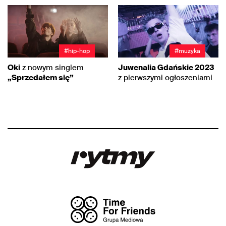
#hip-hop
#muzyka
Oki
z nowym singlem
Juwenalia Gdańskie 2023
„Sprzedałem się”
z pierwszymi ogłoszeniami