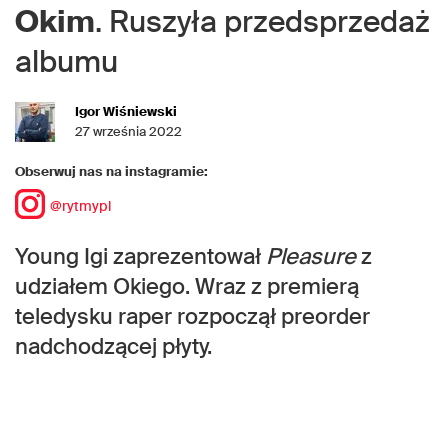
Okim
. Ruszyła przedsprzedaż
albumu
Igor Wiśniewski
27 września 2022
Obserwuj nas na instagramie:
@rytmypl
Young Igi zaprezentował
Pleasure
z
udziałem Okiego. Wraz z premierą
teledysku raper rozpoczął preorder
nadchodzącej płyty.