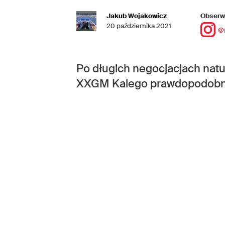
Jakub Wojakowicz
Obserwu
20 października 2021
@
Po długich negocjacjach natu
XXGM Kalego prawdopodobnie