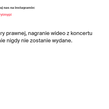
j nas na instagramie:
rytmypl
ry prawnej, nagranie wideo z koncertu
 nigdy nie zostanie wydane.