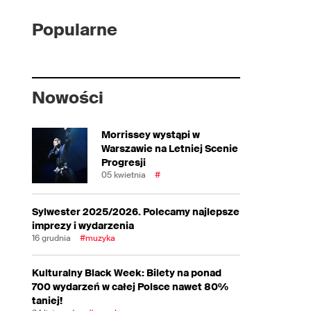
Popularne
Nowości
Morrissey wystąpi w
Warszawie na Letniej Scenie
Progresji
05 kwietnia
#
Sylwester 2025/2026. Polecamy najlepsze
imprezy i wydarzenia
16 grudnia
#muzyka
Kulturalny Black Week: Bilety na ponad
700 wydarzeń w całej Polsce nawet 80%
taniej!