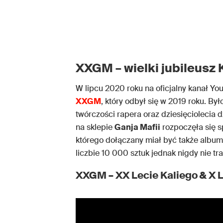
XXGM – wielki jubileusz 
W lipcu 2020 roku na oficjalny kanał Y
XXGM
, który odbył się w 2019 roku. By
twórczości rapera oraz dziesięciolecia d
na sklepie
Ganja Mafii
rozpoczęła się s
którego dołączany miał być także album
liczbie 10 000 sztuk jednak nigdy nie tr
XXGM – XX Lecie Kaliego & X L