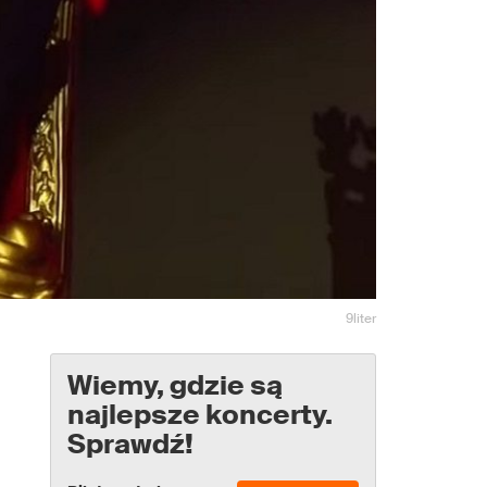
9liter
Wiemy, gdzie są
najlepsze koncerty.
Sprawdź!