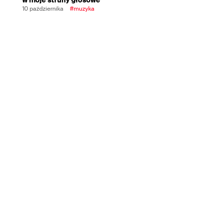
10 października
#muzyka