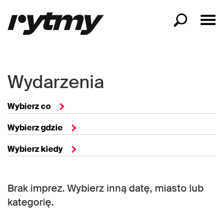
Wydarzenia
Wybierz co
Wybierz gdzie
Wybierz kiedy
Brak imprez. Wybierz inną datę, miasto lub
kategorię.