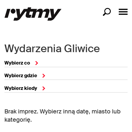
Wydarzenia Gliwice
Wybierz co
Wybierz gdzie
Wybierz kiedy
Brak imprez. Wybierz inną datę, miasto lub
kategorię.