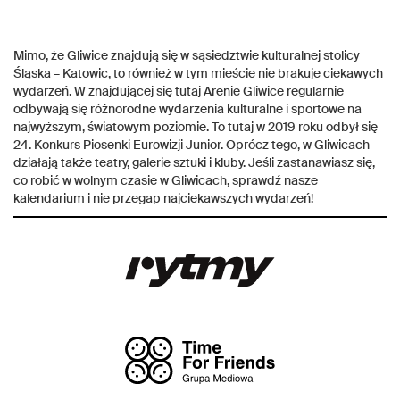
Mimo, że Gliwice znajdują się w sąsiedztwie kulturalnej stolicy
Śląska – Katowic, to również w tym mieście nie brakuje ciekawych
wydarzeń. W znajdującej się tutaj Arenie Gliwice regularnie
odbywają się różnorodne wydarzenia kulturalne i sportowe na
najwyższym, światowym poziomie. To tutaj w 2019 roku odbył się
24. Konkurs Piosenki Eurowizji Junior. Oprócz tego, w Gliwicach
działają także teatry, galerie sztuki i kluby. Jeśli zastanawiasz się,
co robić w wolnym czasie w Gliwicach, sprawdź nasze
kalendarium i nie przegap najciekawszych wydarzeń!