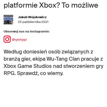
platformie Xbox? To możliwe
Jakub Wojakowicz
25 października 2021
Obserwuj nas na instagramie:
@rytmypl
Według doniesień osób związanych z
branżą gier, ekipa Wu-Tang Clan pracuje z
Xbox Game Studios nad stworzeniem gry
RPG. Sprawdź, co wiemy.