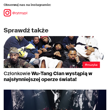
Obserwuj nas na instagramie:
@rytmypl
Sprawdź także
#muzyka
Członkowie
Wu-Tang Clan wystąpią w
najsłynniejszej operze świata!