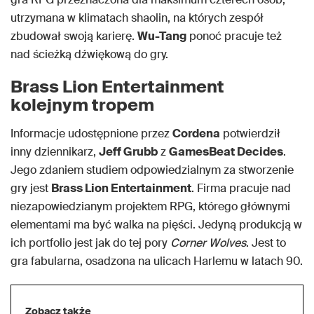
utrzymana w klimatach shaolin, na których zespół
zbudował swoją karierę.
Wu-Tang
ponoć pracuje też
nad ścieżką dźwiękową do gry.
Brass Lion Entertainment
kolejnym tropem
Informacje udostępnione przez
Cordena
potwierdził
inny dziennikarz,
Jeff Grubb
z
GamesBeat Decides
.
Jego zdaniem studiem odpowiedzialnym za stworzenie
gry jest
Brass Lion Entertainment
. Firma pracuje nad
niezapowiedzianym projektem RPG, którego głównymi
elementami ma być walka na pięści. Jedyną produkcją w
ich portfolio jest jak do tej pory
Corner Wolves
. Jest to
gra fabularna, osadzona na ulicach Harlemu w latach 90.
Zobacz także