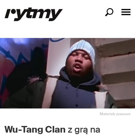
Materiały prasowe
Wu-Tang Clan
z grą na