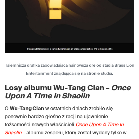
Tajemnicza grafika zapowiadająca najnowszą grę od studia Brass Lion
Entertainment znajdująca się na stronie studia.
Losy albumu Wu-Tang Clan –
Once
Upon A Time In Shaolin
O
Wu-Tang Clan
w ostatnich dniach zrobiło się
ponownie bardzo głośno z racji na ujawnienie
tożsamości nowych właścicieli
Once Upon A Time In
Shaolin
– albumu zespołu, który został wydany tylko w