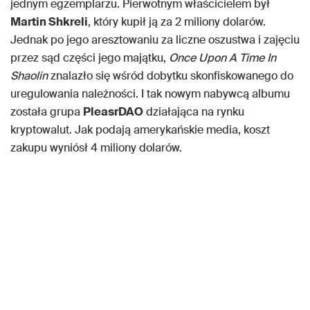
jednym egzemplarzu. Pierwotnym właścicielem był
Martin Shkreli
, który kupił ją za 2 miliony dolarów.
Jednak po jego aresztowaniu za liczne oszustwa i zajęciu
przez sąd części jego majątku,
Once Upon A Time In
Shaolin
znalazło się wśród dobytku skonfiskowanego do
uregulowania należności. I tak nowym nabywcą albumu
została grupa
PleasrDAO
działająca na rynku
kryptowalut. Jak podają amerykańskie media, koszt
zakupu wyniósł 4 miliony dolarów.