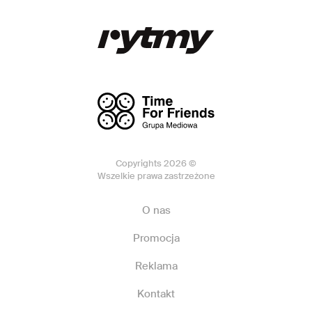
Copyrights 2026 ©
Wszelkie prawa zastrzeżone
O nas
Promocja
Reklama
Kontakt