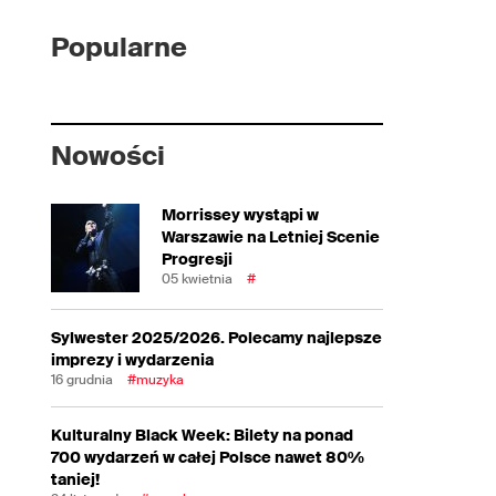
Popularne
Nowości
Morrissey wystąpi w
Warszawie na Letniej Scenie
Progresji
05 kwietnia
#
Sylwester 2025/2026. Polecamy najlepsze
imprezy i wydarzenia
16 grudnia
#muzyka
Kulturalny Black Week: Bilety na ponad
700 wydarzeń w całej Polsce nawet 80%
taniej!