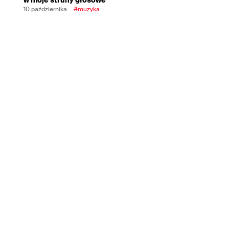
10 października
#muzyka