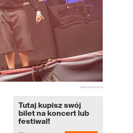
wikicommons
Tutaj kupisz swój
bilet na koncert lub
festiwal!