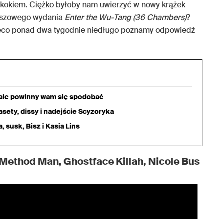
kokiem. Ciężko byłoby nam uwierzyć w nowy krążek
euszowego wydania
Enter the Wu-Tang (36 Chambers)
?
nieco ponad dwa tygodnie niedługo poznamy odpowiedź
iale powinny wam się spodobać
sety, dissy i nadejście Scyzoryka
 susk, Bisz i Kasia Lins
 Method Man, Ghostface Killah, Nicole Bus