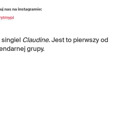
j nas na instagramie:
rytmypl
 singiel
Claudine
. Jest to pierwszy od
endarnej grupy.