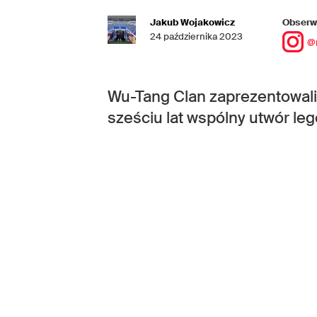
Jakub Wojakowicz
Obserwu
24 października 2023
@
Wu-Tang Clan zaprezentowali
sześciu lat wspólny utwór leg