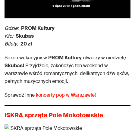
Gdzie:
PROM Kultury
Kto:
Skubas
Bilety:
20 zł
Sezon wakacyjny w
PROM Kultury
otworzy w niedzielę
Skubas!
Przyjdźcie, zakończyć ten weekend w
warszawie wśród romantycznych, delikatnych dźwięków,
pełnych muzycznych emocji.
Sprawdź inne
koncerty pop w Warszawie
!
ISKRA sprząta Pole Mokotowskie