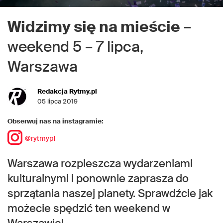
Widzimy się na mieście
–
weekend 5 – 7 lipca,
Warszawa
Redakcja Rytmy.pl
05 lipca 2019
Obserwuj nas na instagramie:
@rytmypl
Warszawa rozpieszcza wydarzeniami
kulturalnymi i ponownie zaprasza do
sprzątania naszej planety. Sprawdźcie jak
możecie spędzić ten weekend w