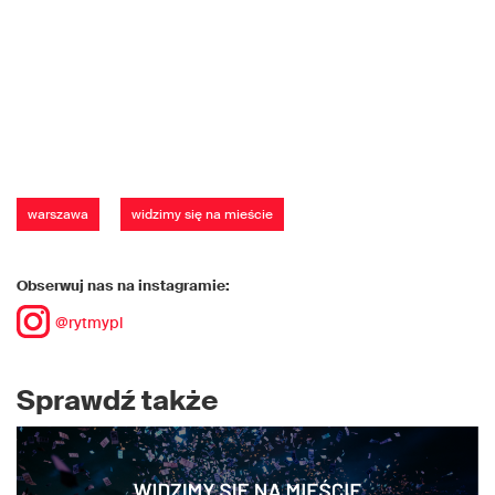
warszawa
widzimy się na mieście
Obserwuj nas na instagramie:
@rytmypl
Sprawdź także