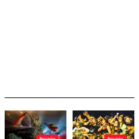
#muzyka
#muzyka