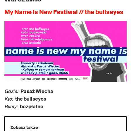
My Name Is New Festiwal // the bullseyes
Gdzie:
Pasaż Wiecha
Kto:
the bullseyes
Bilety:
bezpłatne
Zobacz także