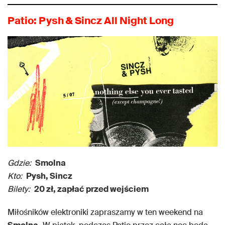
Patio: Pysh & Sincz All Night Long
Gdzie:
Smolna
Kto:
Pysh, Sincz
Bilety:
20 zł, zapłać przed wejściem
Miłośników elektroniki zapraszamy w ten weekend na