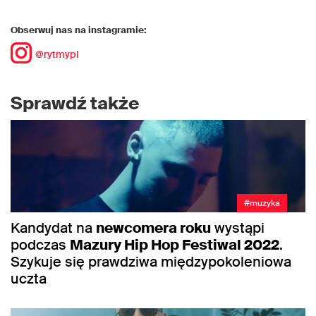
Obserwuj nas na instagramie:
@rytmypl
Sprawdź także
#muzyka
Kandydat na
newcomera roku
wystąpi
podczas
Mazury Hip Hop Festiwal 2022
.
Szykuje się prawdziwa międzypokoleniowa
uczta