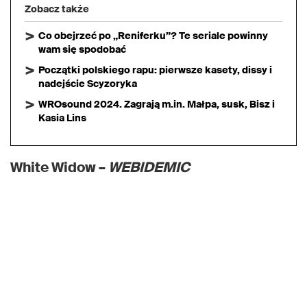
Zobacz także
Co obejrzeć po „Reniferku”? Te seriale powinny
wam się spodobać
Początki polskiego rapu: pierwsze kasety, dissy i
nadejście Scyzoryka
WROsound 2024. Zagrają m.in. Małpa, susk, Bisz i
Kasia Lins
White Widow –
WEBIDEMIC