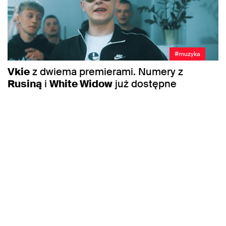
#muzyka
Vkie
z dwiema premierami. Numery z
Rusiną
i
White Widow
już dostępne