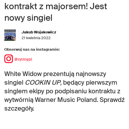
kontrakt z majorsem! Jest
nowy singiel
Jakub Wojakowicz
21 kwietnia 2022
Obserwuj nas na instagramie:
@rytmypl
White Widow prezentują najnowszy
singiel
COOKIN UP
, będący pierwszym
singlem ekipy po podpisaniu kontraktu z
wytwórnią Warner Music Poland. Sprawdź
szczegóły.