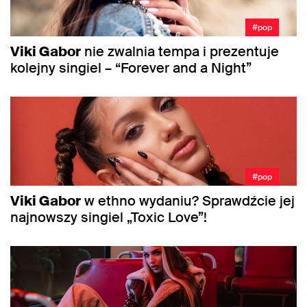
#pop
Viki Gabor
nie zwalnia tempa i prezentuje
kolejny singiel – “Forever and a Night”
#pop
Viki Gabor
w ethno wydaniu? Sprawdźcie jej
najnowszy singiel „Toxic Love”!