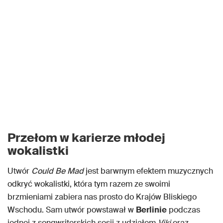
Przełom w karierze młodej
wokalistki
Utwór
Could Be Mad
jest barwnym efektem muzycznych
odkryć wokalistki, która tym razem ze swoimi
brzmieniami zabiera nas prosto do Krajów Bliskiego
Wschodu. Sam utwór powstawał w
Berlinie
podczas
jednej z songwriterskich sesji z udziałem
Viki
oraz