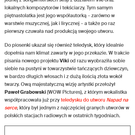
lokalnych kompozytorów i tekściarzy. Tym samym
piętnastolatka jest jego współautorką – zarówno w
warstwie muzycznej, jak i lirycznej – a także po raz
pierwszy czuwała nad produkcją swojego utworu.
Do piosenki ukazał się również teledysk, który idealnie
dopełnia nam klimat zawarty w jego przekazie. W trakcie
pisania nowego projektu
Viki
od razu wyobraziła sobie
siebie na pustyni w towarzystwie tańczących dziewczyn,
w bardzo długich włosach i z dużą ilością złota wokół
twarzy. Ową majestatyczną wizję artystki przełożył
Paweł Grabowski
(WOW Pictures), z którym wokalistka
współpracowała już przy
teledysku do utworu
Napad na
serce
, który był jednym z najczęściej granych utworów w
polskich stacjach radiowych w ostatnich tygodniach.