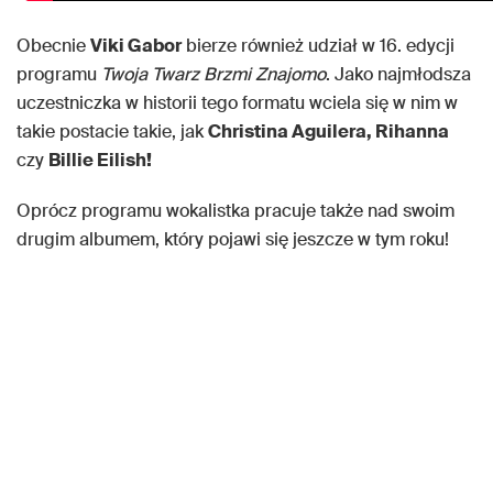
Obecnie
Viki Gabor
bierze również udział w 16. edycji
programu
Twoja Twarz Brzmi Znajomo
. Jako najmłodsza
uczestniczka w historii tego formatu wciela się w nim w
takie postacie takie, jak
Christina Aguilera, Rihanna
czy
Billie Eilish!
Oprócz programu wokalistka pracuje także nad swoim
drugim albumem, który pojawi się jeszcze w tym roku!