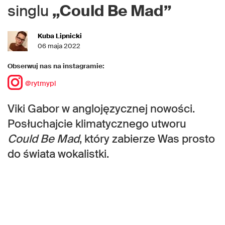
singlu
„Could Be Mad”
Kuba Lipnicki
06 maja 2022
Obserwuj nas na instagramie:
@rytmypl
Viki Gabor w anglojęzycznej nowości.
Posłuchajcie klimatycznego utworu
Could Be Mad
, który zabierze Was prosto
do świata wokalistki.