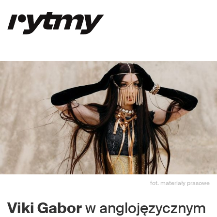
fot. materiały prasowe
Viki Gabor
w anglojęzycznym