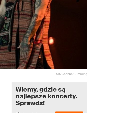
fot. Corinne Cumming
Wiemy, gdzie są
najlepsze koncerty.
Sprawdź!