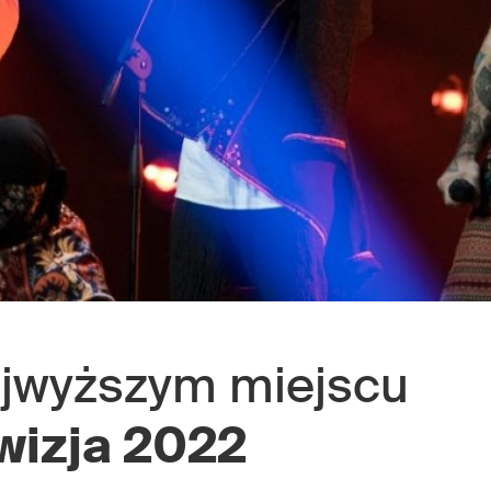
ajwyższym miejscu
wizja 2022