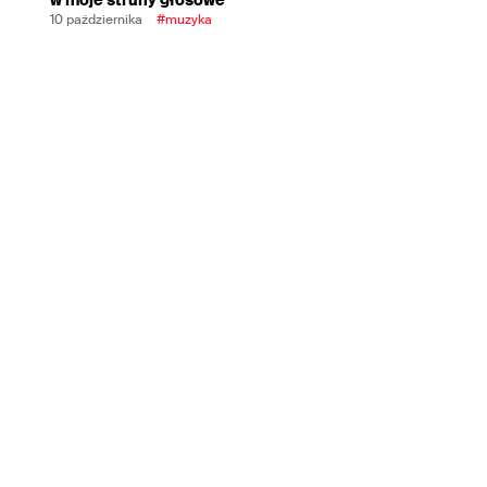
10 października
#muzyka