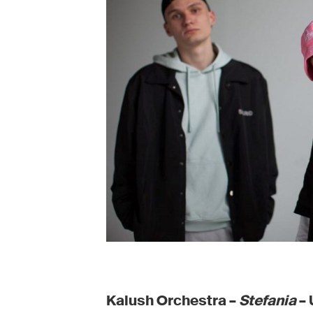
Kalush Orchestra –
Stefania
– 