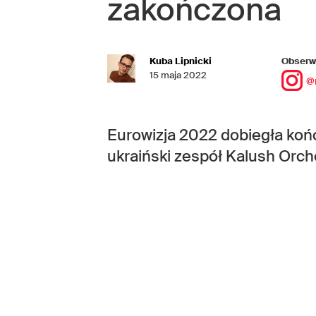
zakończona
Kuba Lipnicki
Obserwu
15 maja 2022
@
Eurowizja 2022 dobiegła końc
ukraiński zespół
Kalush Orch