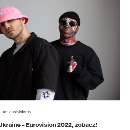
fot. eurovision.tv
Ukraine – Eurovision 2022, zobacz!