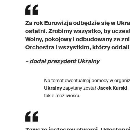
Za rok Eurowizja odbędzie się w Ukra
ostatni. Zrobimy wszystko, by uczest
Wolny, pokojowy i odbudowany ze zn
Orchestra i wszystkim, którzy oddali
– dodał prezydent Ukrainy
Na temat ewentualnej pomocy w organiz
Ukrainy
zapytany został
Jacek Kurski
,
takie możliwości.
Zawsze jesteśmy otwarci. Udostępnie