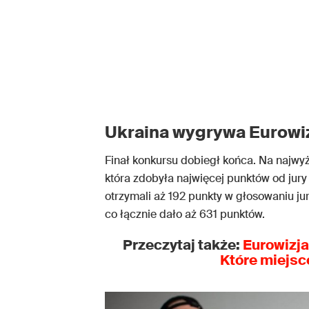
Ukraina wygrywa Eurowi
Finał konkursu dobiegł końca. Na najw
która zdobyła najwięcej punktów od jury
otrzymali aż 192 punkty w głosowaniu ju
co łącznie dało aż 631 punktów.
Przeczytaj także:
Eurowizja
Które miejsc