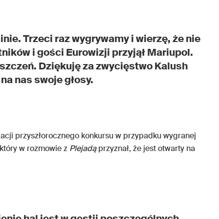
inie. Trzeci raz wygrywamy i wierzę, że nie
ników i gości Eurowizji przyjął Mariupol.
iszczeń. Dziękuję za zwycięstwo Kalush
 na nas swoje głosy.
acji przyszłorocznego konkursu w przypadku wygranej
 który w rozmowie z
Plejadą
przyznał, że jest otwarty na
nie hal jest w gestii poszczególnych