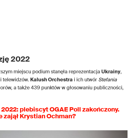
zję 2022
yższym miejscu podium stanęła reprezentacja
Ukrainy
,
 i telewidzów.
Kalush Orchestra
i ich utwór
Stefania
rorów, a także 439 punktów w głosowaniu publiczności,
 2022: plebiscyt OGAE Poll zakończony.
e zajął Krystian Ochman?