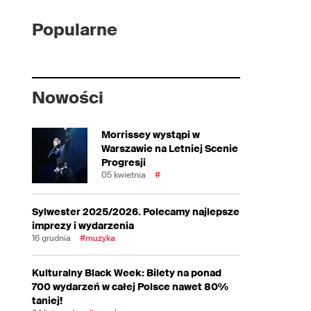
Popularne
Nowości
Morrissey wystąpi w
Warszawie na Letniej Scenie
Progresji
05 kwietnia
#
Sylwester 2025/2026. Polecamy najlepsze
imprezy i wydarzenia
16 grudnia
#muzyka
Kulturalny Black Week: Bilety na ponad
700 wydarzeń w całej Polsce nawet 80%
taniej!