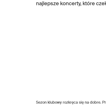
najlepsze koncerty, które cze
Sezon klubowy rozkręca się na dobre. P