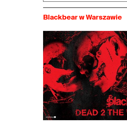
Blackbear w Warszawie