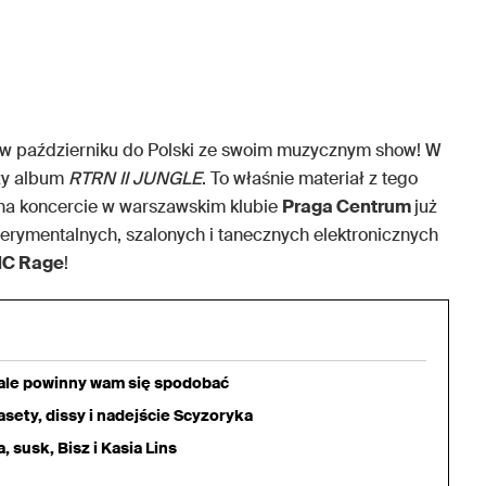
w październiku do Polski ze swoim muzycznym show! W
szy album
RTRN II JUNGLE
. To właśnie materiał z tego
a koncercie w warszawskim klubie
Praga Centrum
już
perymentalnych, szalonych i tanecznych elektronicznych
C Rage
!
iale powinny wam się spodobać
sety, dissy i nadejście Scyzoryka
 susk, Bisz i Kasia Lins