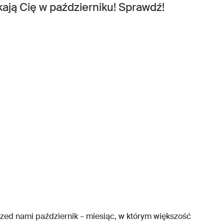
kają Cię w październiku! Sprawdź!
rzed nami październik – miesiąc, w którym większość