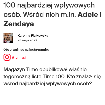
100 najbardziej wpływowych
osób. Wśród nich m.in.
Adele
i
Zendaya
Karolina Fiałkowska
23 maja 2022
Obserwuj nas na instagramie:
@rytmypl
Magazyn Time opublikował właśnie
tegoroczną listę Time 100. Kto znalazł się
wśród najbardziej wpływowych osób?