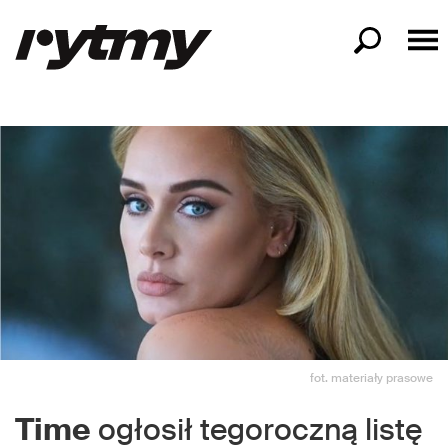
fot. materiały prasowe
Time
ogłosił tegoroczną listę