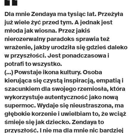
Dla mnie Zendaya ma tysiąc lat. Przeżyła
już wiele żyć przed tym. A jednak jest
młoda jak wiosna. Przez jakiś
nierozerwalny paradoks sprawia też
wrażenie, jakby urodziła się gdzieś daleko
w przyszłości. Jest ponadczasowa i
potrafi to wszystko.
(…) Powstaje ikona kultury. Osoba
kierująca się czystą inspiracją, empatią i
szacunkiem dla swojego rzemiosła, która
wykorzystuje autentyczność jako nową
supermoc. Wydaje się nieustraszona, ma
głębokie korzenie i uwielbiam to, że wciąż
śmieje się jak dziecko. Zendaya to
przyszłość. I nie ma dla mnie nic bardziej