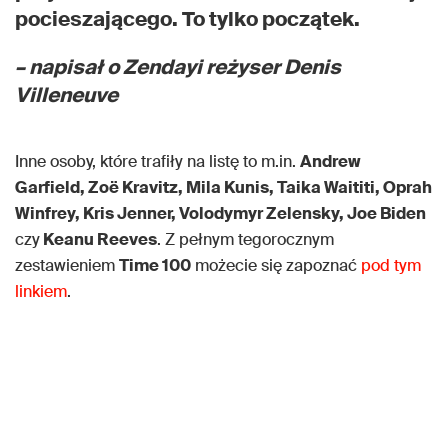
pocieszającego. To tylko początek.
– napisał o Zendayi reżyser Denis
Villeneuve
Inne osoby, które trafiły na listę to m.in.
Andrew
Garfield, Zoë Kravitz, Mila Kunis, Taika Waititi, Oprah
Winfrey, Kris Jenner, Volodymyr Zelensky, Joe Biden
czy
Keanu Reeves
. Z pełnym tegorocznym
zestawieniem
Time 100
możecie się zapoznać
pod tym
linkiem
.