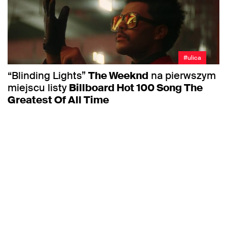
#ulica
“Blinding Lights”
The Weeknd
na pierwszym
miejscu listy
Billboard Hot 100 Song The
Greatest Of All Time