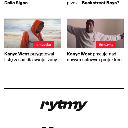
Dolla $igna
przez…
Backstreet Boys
?
#muzyka
#muzyka
Kanye West
przygotował
Kanye West
pracuje nad
listę zasad dla swojej żony
nowym solowym projektem