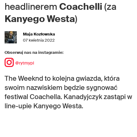
headlinerem
Coachelli
(za
Kanyego Westa
)
Maja Kozłowska
07 kwietnia 2022
Obserwuj nas na instagramie:
@rytmypl
The Weeknd to kolejna gwiazda, która
swoim nazwiskiem będzie sygnować
festiwal Coachella. Kanadyjczyk zastąpi w
line-upie Kanyego Westa.