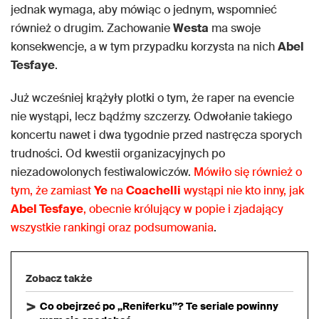
jednak wymaga, aby mówiąc o jednym, wspomnieć
również o drugim. Zachowanie
Westa
ma swoje
konsekwencje, a w tym przypadku korzysta na nich
Abel
Tesfaye
.
Już wcześniej krążyły plotki o tym, że raper na evencie
nie wystąpi, lecz bądźmy szczerzy. Odwołanie takiego
koncertu nawet i dwa tygodnie przed nastręcza sporych
trudności. Od kwestii organizacyjnych po
niezadowolonych festiwalowiczów.
Mówiło się również o
tym, że zamiast
Ye
na
Coachelli
wystąpi nie kto inny, jak
Abel Tesfaye
, obecnie królujący w popie i zjadający
wszystkie rankingi oraz podsumowania
.
Zobacz także
Co obejrzeć po „Reniferku”? Te seriale powinny