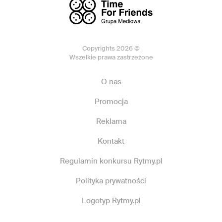
Copyrights 2026 ©
Wszelkie prawa zastrzeżone
O nas
Promocja
Reklama
Kontakt
Regulamin konkursu Rytmy.pl
Polityka prywatności
Logotyp Rytmy.pl