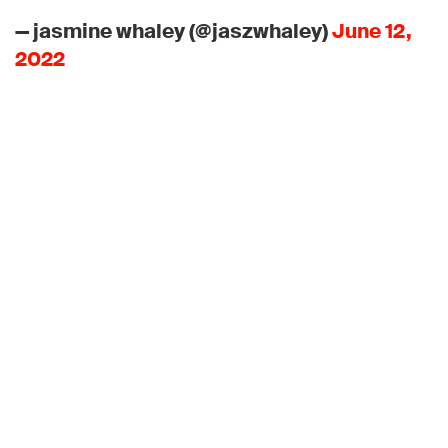
— jasmine whaley (@jaszwhaley)
June 12,
2022