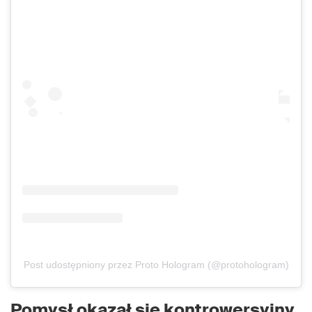
Post udostępniony przez Proto Hologram (@protohologram)
Pomysł okazał się kontrowersyjny