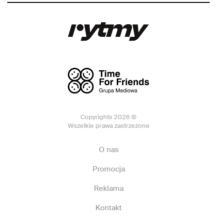
Copyrights 2026 ©
Wszelkie prawa zastrzeżone
O nas
Promocja
Reklama
Kontakt