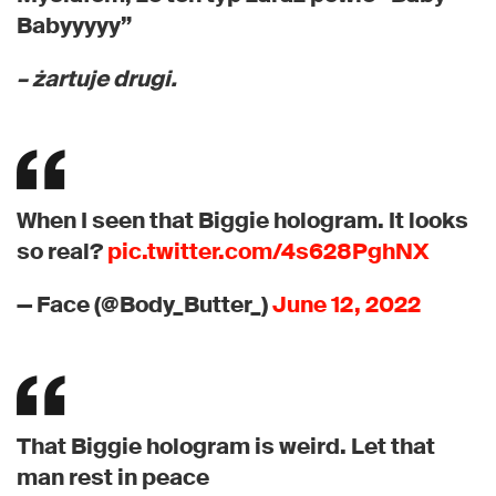
Babyyyyy”
– żartuje drugi.
When I seen that Biggie hologram. It looks
so real?
pic.twitter.com/4s628PghNX
— Face (@Body_Butter_)
June 12, 2022
That Biggie hologram is weird. Let that
man rest in peace