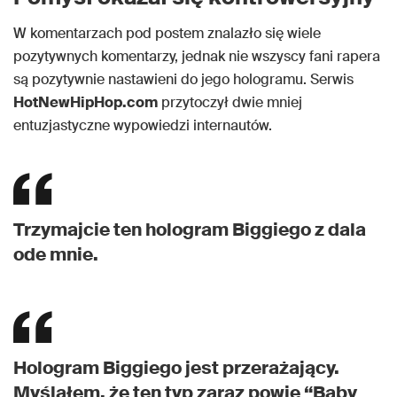
W komentarzach pod postem znalazło się wiele
pozytywnych komentarzy, jednak nie wszyscy fani rapera
są pozytywnie nastawieni do jego hologramu. Serwis
HotNewHipHop.com
przytoczył dwie mniej
entuzjastyczne wypowiedzi internautów.
Trzymajcie ten hologram Biggiego z dala
ode mnie.
Hologram Biggiego jest przerażający.
Myślałem, że ten typ zaraz powie “Baby