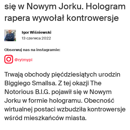
się w Nowym Jorku. Hologram
rapera wywołał kontrowersje
Igor Wiśniewski
13 czerwca 2022
Obserwuj nas na instagramie:
@rytmypl
Trwają obchody pięćdziesiątych urodzin
Biggiego Smallsa. Z tej okazji The
Notorious B.I.G. pojawił się w Nowym
Jorku w formie hologramu. Obecność
wirtualnej postaci wzbudziła kontrowersje
wśród mieszkańców miasta.