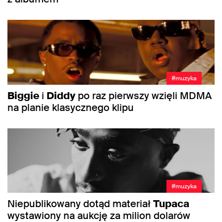
#muzyka
Biggie
i
Diddy
po raz pierwszy wzięli MDMA
na planie klasycznego klipu
#muzyka
Niepublikowany dotąd materiał
Tupaca
wystawiony na aukcję za milion dolarów