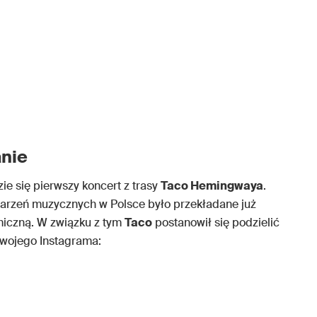
nie
ie się pierwszy koncert z trasy
Taco Hemingwaya
.
arzeń muzycznych w Polsce było przekładane już
miczną. W związku z tym
Taco
postanowił się podzielić
wojego Instagrama: