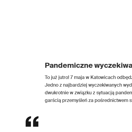
Pandemiczne wyczekiwa
To już jutro! 7 maja w Katowicach odbędz
Jedno z najbardziej wyczekiwanych wyd
dwukrotnie w związku z sytuacją pande
garścią przemyśleń za pośrednictwem s