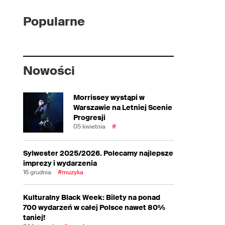
Popularne
Nowości
Morrissey wystąpi w
Warszawie na Letniej Scenie
Progresji
05 kwietnia
#
Sylwester 2025/2026. Polecamy najlepsze
imprezy i wydarzenia
16 grudnia
#muzyka
Kulturalny Black Week: Bilety na ponad
700 wydarzeń w całej Polsce nawet 80%
taniej!