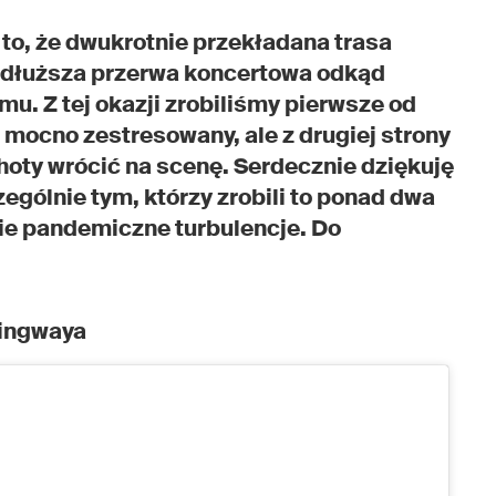
 to, że dwukrotnie przekładana trasa
najdłuższa przerwa koncertowa odkąd
u. Z tej okazji zrobiliśmy pierwsze od
 mocno zestresowany, ale z drugiej strony
hoty wrócić na scenę. Serdecznie dziękuję
zególnie tym, którzy zrobili to ponad dwa
tkie pandemiczne turbulencje. Do
ingwaya