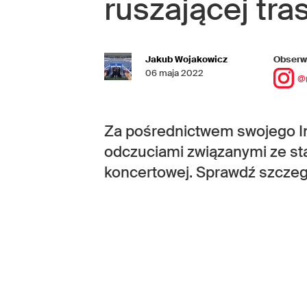
ruszającej tra
Jakub Wojakowicz
Obserwu
06 maja 2022
@
Za pośrednictwem swojego In
odczuciami związanymi ze sta
koncertowej. Sprawdź szczeg