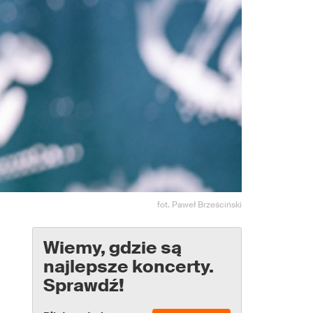
fot. Paweł Brześciński
Wiemy, gdzie są
najlepsze koncerty.
Sprawdź!