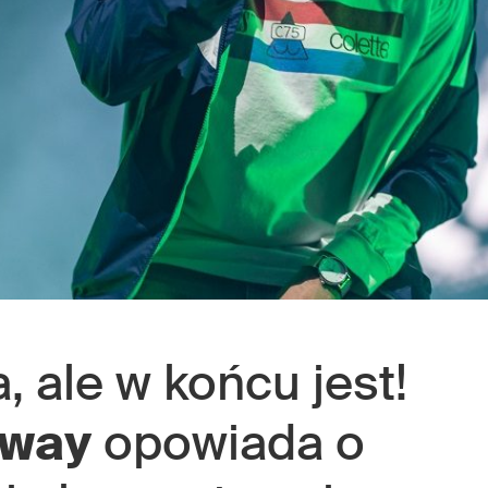
, ale w końcu jest!
gway
opowiada o