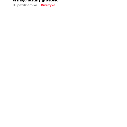
10 października
#muzyka