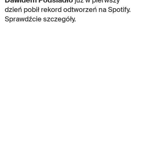
Dawidem Podsiadło
już w pierwszy
dzień pobił rekord odtworzeń na Spotify.
Sprawdźcie szczegóły.