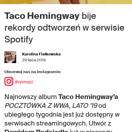
Taco Hemingway
bije
rekordy odtworzeń w serwisie
Spotify
Karolina Fiałkowska
29 lipca 2019
Obserwuj nas na instagramie:
@rytmypl
Najnowszy album
Taco Hemingway’a
POCZTÓWKA Z WWA, LATO ’19
od
ubiegłego tygodnia jest już dostępny w
serwisach streamingowych. Utwór z