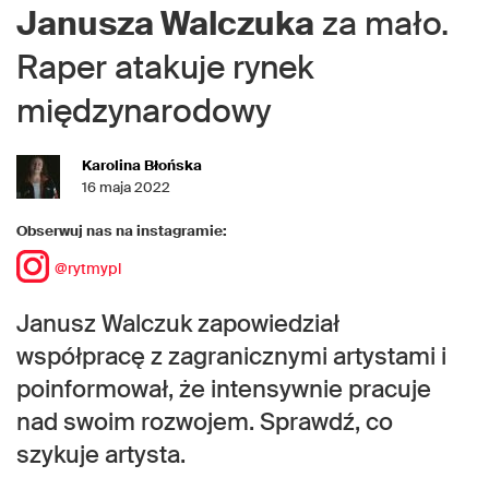
Janusza Walczuka
za mało.
Raper atakuje rynek
międzynarodowy
Karolina Błońska
16 maja 2022
Obserwuj nas na instagramie:
@rytmypl
Janusz Walczuk zapowiedział
współpracę z zagranicznymi artystami i
poinformował, że intensywnie pracuje
nad swoim rozwojem. Sprawdź, co
szykuje artysta.