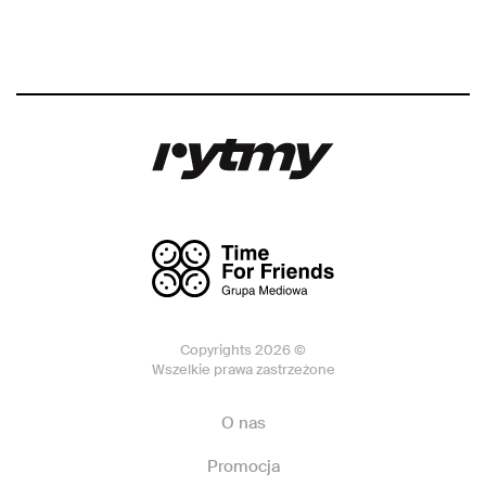
Copyrights 2026 ©
Wszelkie prawa zastrzeżone
O nas
Promocja