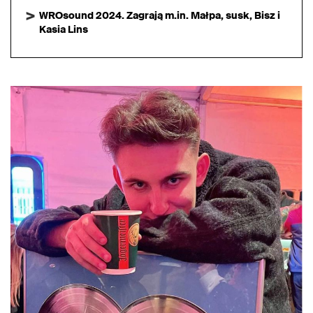
WROsound 2024. Zagrają m.in. Małpa, susk, Bisz i
Kasia Lins