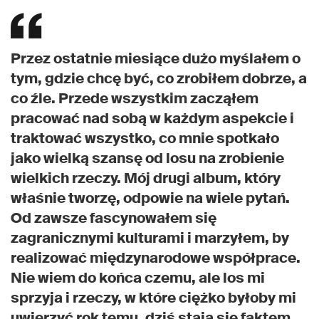
Przez ostatnie miesiące dużo myślałem o
tym, gdzie chcę być, co zrobiłem dobrze, a
co źle. Przede wszystkim zacząłem
pracować nad sobą w każdym aspekcie i
traktować wszystko, co mnie spotkało
jako wielką szansę od losu na zrobienie
wielkich rzeczy. Mój drugi album, który
właśnie tworzę, odpowie na wiele pytań.
Od zawsze fascynowałem się
zagranicznymi kulturami i marzyłem, by
realizować międzynarodowe współprace.
Nie wiem do końca czemu, ale los mi
sprzyja i rzeczy, w które ciężko byłoby mi
uwierzyć rok temu, dziś stają się faktem.