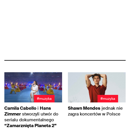
#muzyka
#muzyka
Camila Cabello
i
Hans
Shawn Mendes
jednak nie
Zimmer
stworzyli utwór do
zagra koncertów w Polsce
serialu dokumentalnego
“Zamarznięta Planeta 2”