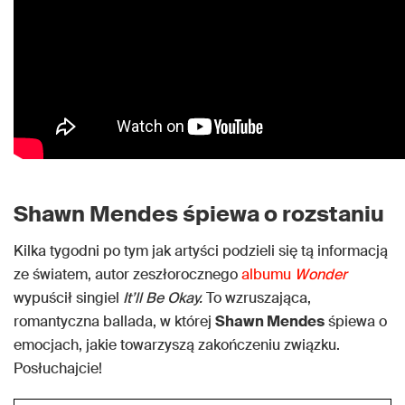
Shawn Mendes śpiewa o rozstaniu
Kilka tygodni po tym jak artyści podzieli się tą informacją
ze światem, autor zeszłorocznego
albumu
Wonder
wypuścił singiel
It’ll Be Okay.
To wzruszająca,
romantyczna ballada, w której
Shawn Mendes
śpiewa o
emocjach, jakie towarzyszą zakończeniu związku.
Posłuchajcie!