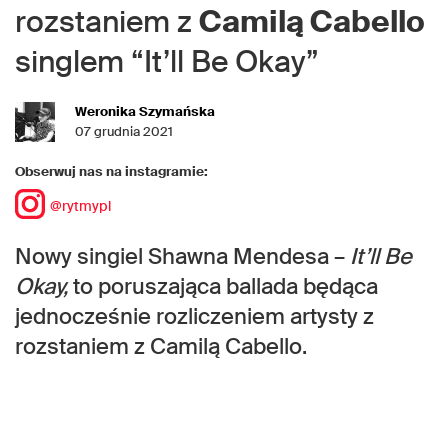
rozstaniem z
Camilą Cabello
singlem “It’ll Be Okay”
Weronika Szymańska
07 grudnia 2021
Obserwuj nas na instagramie:
@rytmypl
Nowy singiel Shawna Mendesa –
It’ll Be
Okay,
to poruszająca ballada będąca
jednocześnie rozliczeniem artysty z
rozstaniem z Camilą Cabello.