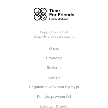
Copyrights 2026 ©
Wszelkie prawa zastrzeżone
O nas
Promocja
Reklama
Kontakt
Regulamin konkursu Rytmy.pl
Polityka prywatności
Logotyp Rytmy.pl