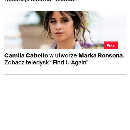
#pop
Camila Cabello
w utworze
Marka Ronsona
.
Zobacz teledysk “Find U Again”