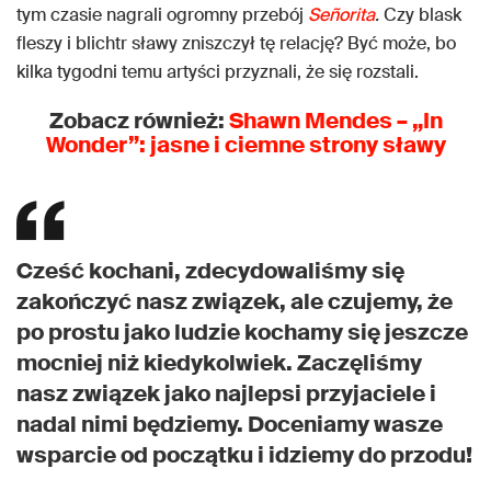
tym czasie nagrali ogromny przebój
Señorita
.
Czy blask
fleszy i blichtr sławy zniszczył tę relację? Być może, bo
kilka tygodni temu artyści przyznali, że się rozstali.
Zobacz również:
Shawn Mendes – „In
Wonder”: jasne i ciemne strony sławy
Cześć kochani, zdecydowaliśmy się
zakończyć nasz związek, ale czujemy, że
po prostu jako ludzie kochamy się jeszcze
mocniej niż kiedykolwiek. Zaczęliśmy
nasz związek jako najlepsi przyjaciele i
nadal nimi będziemy. Doceniamy wasze
wsparcie od początku i idziemy do przodu!