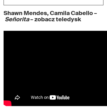
Shawn Mendes, Camila Cabello –
Señorita
– zobacz teledysk