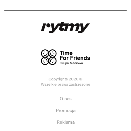
Copyrights 2026 ©
Wszelkie prawa zastrzeżone
O nas
Promocja
Reklama