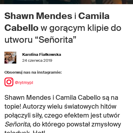
Shawn Mendes
i
Camila
Cabello
w gorącym klipie do
utworu “Señorita”
Karolina Fiałkowska
24 czerwca 2019
Obserwuj nas na instagramie:
@rytmypl
Shawn Mendes i Camila Cabello są na
topie! Autorzy wielu światowych hitów
połączyli siły, czego efektem jest utwór
Señorita
, do którego powstał zmysłowy