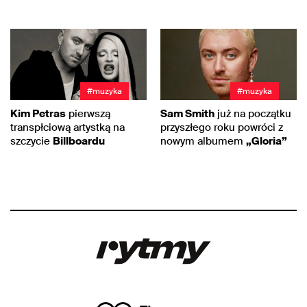
#muzyka
#muzyka
Kim Petras
pierwszą
Sam Smith
już na początku
transpłciową artystką na
przyszłego roku powróci z
szczycie
Billboardu
nowym albumem
„Gloria”