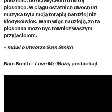
podzielić, bo uchwyciłem to w tej
piosence. W ciągu ostatnich dwóch lat
muzyka była moją terapią bardziej niż
kiedykolwiek. Mam więc nadzieję, że ta
piosenka może być również waszym
przyjacielem.
– mówi o utworze Sam Smith
Sam Smith –
Love Me More
, posłuchaj!