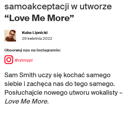
samoakceptacji w utworze
“Love Me More”
Kuba Lipnicki
29 kwietnia 2022
Obserwuj nas na instagramie:
@rytmypl
Sam Smith uczy się kochać samego
siebie i zachęca nas do tego samego.
Posłuchajcie nowego utworu wokalisty –
Love Me More.