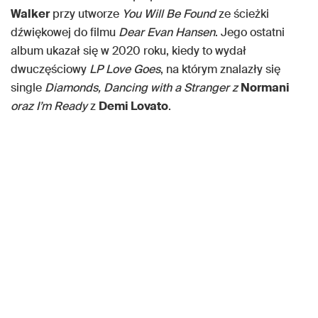
Walker
przy utworze
You Will Be Found
ze ścieżki
dźwiękowej do filmu
Dear Evan Hansen
. Jego ostatni
album ukazał się w 2020 roku, kiedy to wydał
dwuczęściowy
LP Love Goes
, na którym znalazły się
single
Diamonds, Dancing with a Stranger z
Normani
oraz I’m Ready
z
Demi Lovato
.