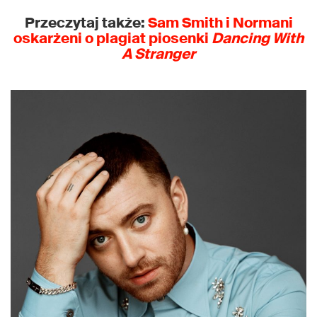
Przeczytaj także:
Sam Smith i Normani
oskarżeni o plagiat piosenki
Dancing With
A Stranger