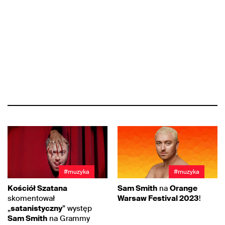
#muzyka
#muzyka
Kościół Szatana
Sam Smith
na
Orange
skomentował
Warsaw Festival 2023
!
„
satanistyczny
” występ
Sam Smith
na Grammy