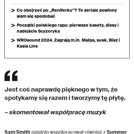
Co obejrzeć po „Reniferku”? Te seriale powinny
wam się spodobać
Początki polskiego rapu: pierwsze kasety, dissy i
nadejście Scyzoryka
WROsound 2024. Zagrają m.in. Małpa, susk, Bisz i
Kasia Lins
Jest coś naprawdę pięknego w tym, że
spotykamy się razem i tworzymy tę płytę.
– skomentował współpracę muzyk
Sam Smith
ostatnio współpracował również z
Summer