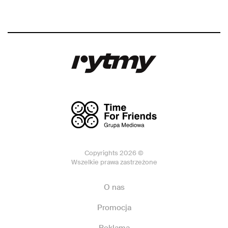
Copyrights 2026 ©
Wszelkie prawa zastrzeżone
O nas
Promocja
Reklama