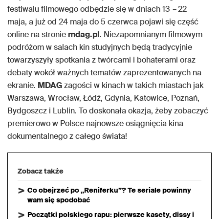
festiwalu filmowego odbędzie się w dniach 13
–
22
maja, a już od 24 maja do 5 czerwca pojawi się część
online na stronie
mdag.pl
. Niezapomnianym filmowym
podróżom w salach kin studyjnych będą tradycyjnie
towarzyszyły spotkania z twórcami i bohaterami oraz
debaty wokół ważnych tematów zaprezentowanych na
ekranie.
MDAG
zagości w kinach w takich miastach jak
Warszawa, Wrocław, Łódź, Gdynia, Katowice, Poznań,
Bydgoszcz i Lublin. To doskonała okazja, żeby zobaczyć
premierowo w Polsce najnowsze osiągnięcia kina
dokumentalnego z całego świata!
Zobacz także
Co obejrzeć po „Reniferku”? Te seriale powinny
wam się spodobać
Początki polskiego rapu: pierwsze kasety, dissy i