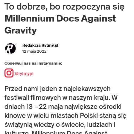
To dobrze, bo rozpoczyna się
Millennium Docs Against
Gravity
Redakcja Rytmy.pl
12 maja 2022
Obserwuj nas na instagramie:
@rytmypl
Przed nami jeden z najciekawszych
festiwali filmowych w naszym kraju. W
dniach 13
–
22 maja największe ośrodki
kinowe w wielu miastach Polski staną się
świątynią wiedzy o świecie, ludziach i
kulturze. Millennium Docs Against