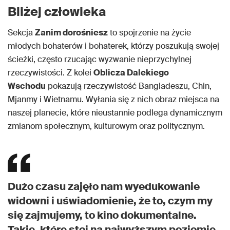
Bliżej człowieka
Sekcja
Zanim dorośniesz
to spojrzenie na życie
młodych bohaterów i bohaterek, którzy poszukują swojej
ścieżki, często rzucając wyzwanie nieprzychylnej
rzeczywistości. Z kolei
Oblicza Dalekiego
Wschodu
pokazują rzeczywistość Bangladeszu, Chin,
Mjanmy i Wietnamu. Wyłania się z nich obraz miejsca na
naszej planecie, które nieustannie podlega dynamicznym
zmianom społecznym, kulturowym oraz politycznym.
Dużo czasu zajęło nam wyedukowanie
widowni i uświadomienie, że to, czym my
się zajmujemy, to kino dokumentalne.
Takie, które stoi na najwyższym poziomie