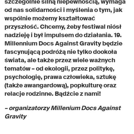
szczególnie silną niepewnością, wymaga
od nas solidarności i myślenia o tym, jak
wspólnie możemy kształtować
przyszłość. Chcemy, żeby festiwal niósł
nadzieję i był impulsem do działania. 19.
Millennium Docs Against Gravity będzie
fascynującą podróżą nie tylko dookoła
świata, ale także przez wiele ważnych
tematów – od ekologii, przez politykę,
psychologię, prawa człowieka, sztukę
(także awangardową), popkulturę oraz
relacje rodzinne. Bądźcie z nami!
– organizatorzy Millenium Docs Against
Gravity