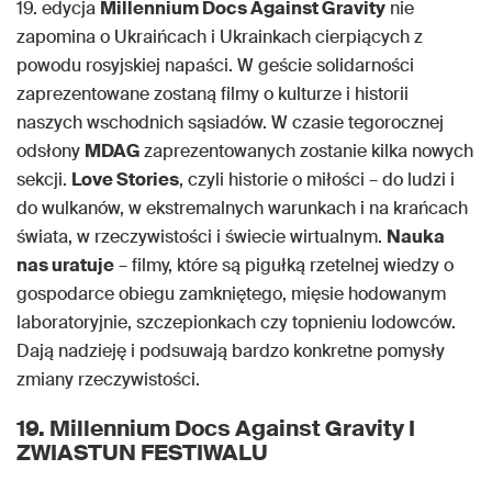
19. edycja
Millennium Docs Against Gravity
nie
zapomina o Ukraińcach i Ukrainkach cierpiących z
powodu rosyjskiej napaści. W geście solidarności
zaprezentowane zostaną filmy o kulturze i historii
naszych wschodnich sąsiadów. W czasie tegorocznej
odsłony
MDAG
zaprezentowanych zostanie kilka nowych
sekcji.
Love Stories
, czyli historie o miłości – do ludzi i
do wulkanów, w ekstremalnych warunkach i na krańcach
świata, w rzeczywistości i świecie wirtualnym.
Nauka
nas uratuje
– filmy, które są pigułką rzetelnej wiedzy o
gospodarce obiegu zamkniętego, mięsie hodowanym
laboratoryjnie, szczepionkach czy topnieniu lodowców.
Dają nadzieję i podsuwają bardzo konkretne pomysły
zmiany rzeczywistości.
19. Millennium Docs Against Gravity I
ZWIASTUN FESTIWALU