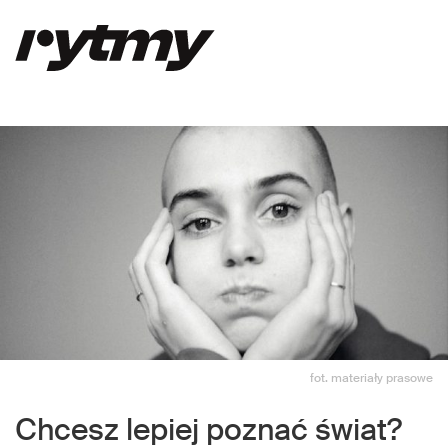
fot. materiały prasowe
Chcesz lepiej poznać świat?