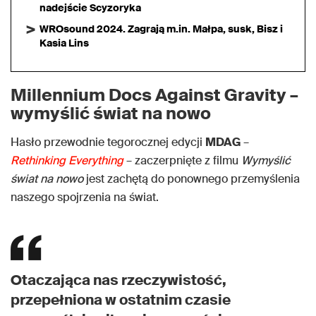
nadejście Scyzoryka
WROsound 2024. Zagrają m.in. Małpa, susk, Bisz i
Kasia Lins
Millennium Docs Against Gravity –
wymyślić świat na nowo
Hasło przewodnie tegorocznej edycji
MDAG
–
Rethinking Everything
– zaczerpnięte z filmu
Wymyślić
świat na nowo
jest zachętą do ponownego przemyślenia
naszego spojrzenia na świat.
Otaczająca nas rzeczywistość,
przepełniona w ostatnim czasie