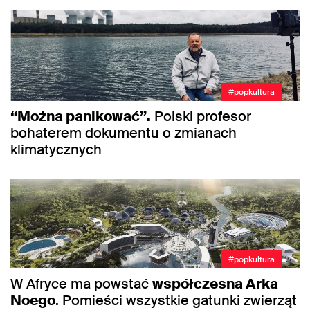
#popkultura
“Można panikować”.
Polski profesor
bohaterem dokumentu o zmianach
klimatycznych
#popkultura
W Afryce ma powstać
współczesna Arka
Noego
. Pomieści wszystkie gatunki zwierząt