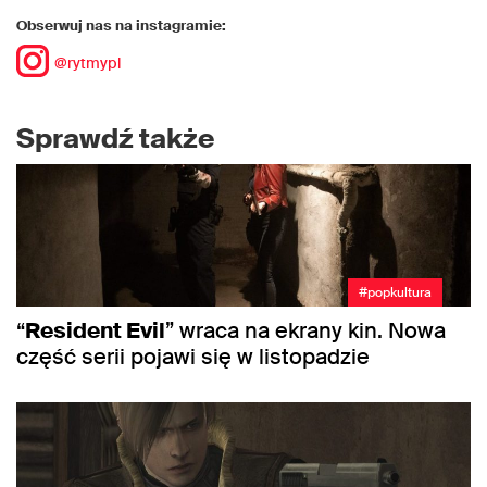
Obserwuj nas na instagramie:
@rytmypl
Sprawdź także
#popkultura
“
Resident Evil
” wraca na ekrany kin. Nowa
część serii pojawi się w listopadzie