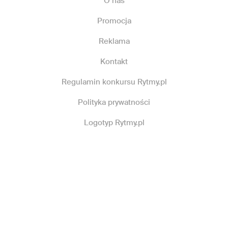
O nas
Promocja
Reklama
Kontakt
Regulamin konkursu Rytmy.pl
Polityka prywatności
Logotyp Rytmy.pl