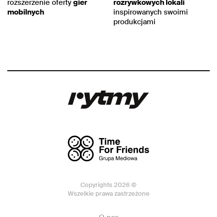
rozszerzenie oferty
gier
rozrywkowych lokali
mobilnych
inspirowanych swoimi
produkcjami
Copyrights 2026 ©
Wszelkie prawa zastrzeżone