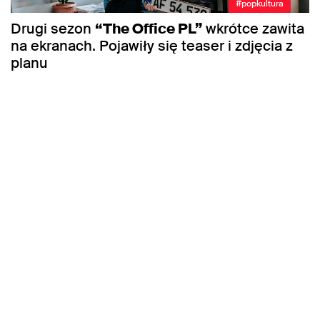
#popkultura
Drugi sezon
“The Office PL”
wkrótce zawita
na ekranach. Pojawiły się teaser i zdjęcia z
planu