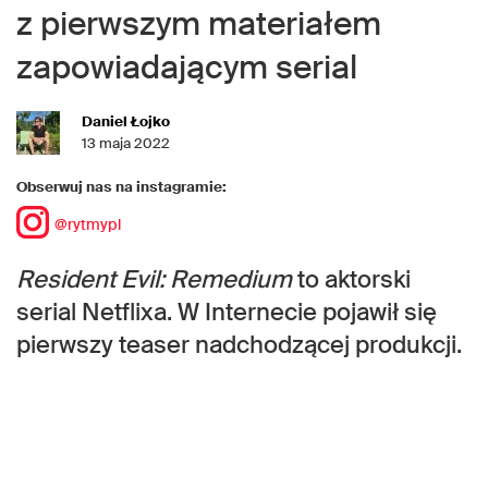
z pierwszym materiałem
zapowiadającym serial
Daniel Łojko
13 maja 2022
Obserwuj nas na instagramie:
@rytmypl
Resident Evil: Remedium
to aktorski
serial Netflixa. W Internecie pojawił się
pierwszy teaser nadchodzącej produkcji.