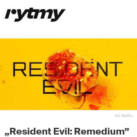
fot. Netflix
„Resident Evil: Remedium”