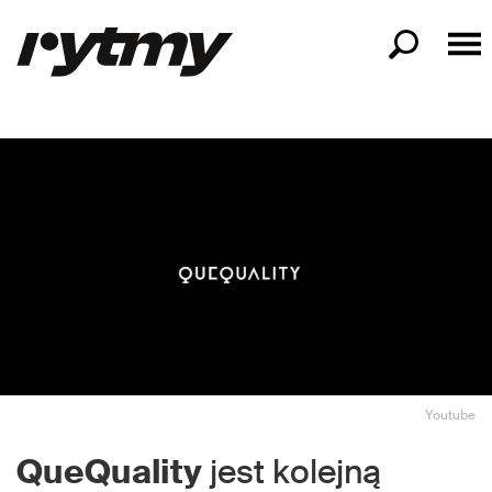
Youtube
QueQuality
jest kolejną