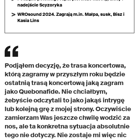
nadejście Scyzoryka
WROsound 2024. Zagrają m.in. Małpa, susk, Bisz i
Kasia Lins
Podjąłem decyzję, że trasa koncertowa,
którą zagramy w przyszłym roku będzie
ostatnią trasą koncertową jaką zagram
jako Quebonafide. Nie chciałbym,
żebyście odczytali to jako jakąś intrygę
lub kolejną grę z mojej strony. Oczywiście
zamierzam Was jeszcze chwilę wodzić za
nos, ale ta konkretna sytuacja absolutnie
tego nie dotyczy. Nie zostaje mi więc nic