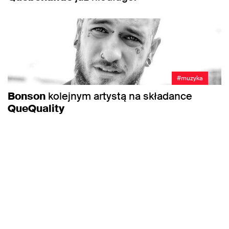
#muzyka
Bonson
kolejnym artystą na składance
QueQuality