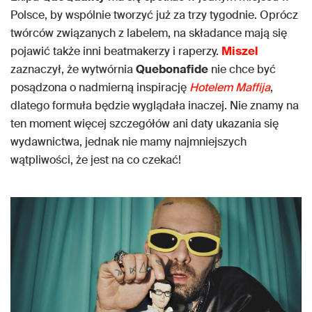
Polsce, by wspólnie tworzyć już za trzy tygodnie. Oprócz
twórców związanych z labelem, na składance mają się
pojawić także inni beatmakerzy i raperzy.
Miszel
zaznaczył, że wytwórnia
Quebonafide
nie chce być
posądzona o nadmierną inspirację
Hotelem Maffija
,
dlatego formuła będzie wyglądała inaczej. Nie znamy na
ten moment więcej szczegółów ani daty ukazania się
wydawnictwa, jednak nie mamy najmniejszych
wątpliwości, że jest na co czekać!