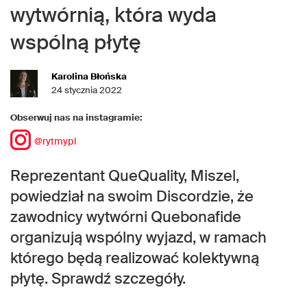
wytwórnią, która wyda
wspólną płytę
Karolina Błońska
24 stycznia 2022
Obserwuj nas na instagramie:
@rytmypl
Reprezentant QueQuality, Miszel,
powiedział na swoim Discordzie, że
zawodnicy wytwórni Quebonafide
organizują wspólny wyjazd, w ramach
którego będą realizować kolektywną
płytę. Sprawdź szczegóły.