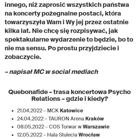
innego, niż zaprosić wszystkich państwa
na koncerty pożegnalne postaci, która
towarzyszyła Wam i Wy jej przez ostatnie
kilka lat. Nie chcę się rozpisywać, jak
spektakularne wydarzenie to będzie, bo to
nie ma sensu. Po prostu przyjdziecie i
zobaczycie.
– napisał MC w social mediach
Quebonafide – trasa koncertowa Psycho
Relations – gdzie i kiedy?
21.04.2022 – MCK
Katowice
24.04.2022 – TAURON Arena
Kraków
08.05.2022 – COS Torwar w
Warszawie
12.05.2022 – Hala Stulecia
Wrocław