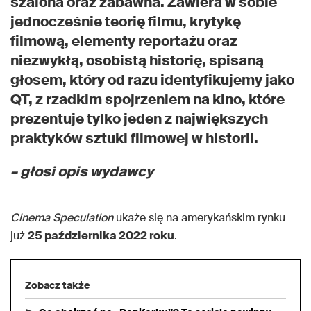
szalona oraz zabawna. Zawiera w sobie
jednocześnie teorię filmu, krytykę
filmową, elementy reportażu oraz
niezwykłą, osobistą historię, spisaną
głosem, który od razu identyfikujemy jako
QT, z rzadkim spojrzeniem na kino, które
prezentuje tylko jeden z największych
praktyków sztuki filmowej w historii.
– głosi opis wydawcy
Cinema Speculation
ukaże się na amerykańskim rynku
już
25 października 2022 roku
.
Zobacz także