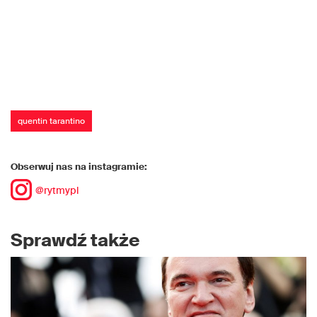
quentin tarantino
Obserwuj nas na instagramie:
@rytmypl
Sprawdź także