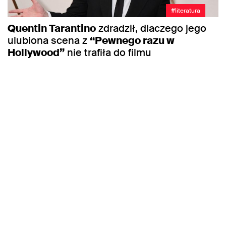
#literatura
Quentin Tarantino
zdradził, dlaczego jego
ulubiona scena z
“Pewnego razu w
Hollywood”
nie trafiła do filmu