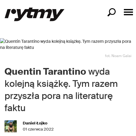
fot. Noam Galai
Quentin Tarantino
wyda
kolejną książkę. Tym razem
przyszła pora na literaturę
faktu
Daniel Łojko
01 czerwca 2022