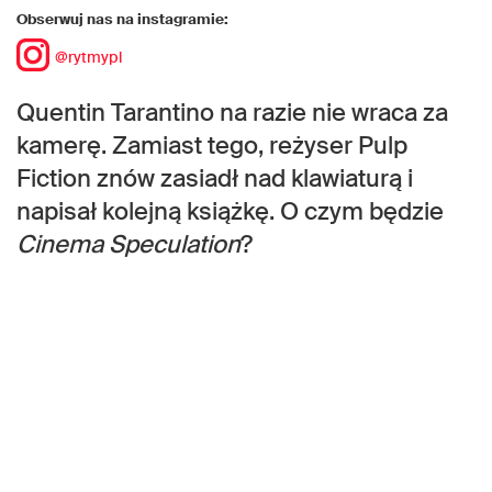
Obserwuj nas na instagramie:
@rytmypl
Quentin Tarantino na razie nie wraca za
kamerę. Zamiast tego, reżyser Pulp
Fiction znów zasiadł nad klawiaturą i
napisał kolejną książkę. O czym będzie
Cinema Speculation
?