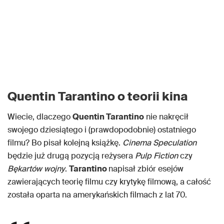
Quentin Tarantino o teorii kina
Wiecie, dlaczego
Quentin Tarantino
nie nakręcił
swojego dziesiątego i (prawdopodobnie) ostatniego
filmu? Bo pisał kolejną książkę.
Cinema Speculation
będzie już drugą pozycją reżysera
Pulp Fiction
czy
Bękartów wojny
.
Tarantino
napisał zbiór esejów
zawierających teorię filmu czy krytykę filmową, a całość
została oparta na amerykańskich filmach z lat 70.