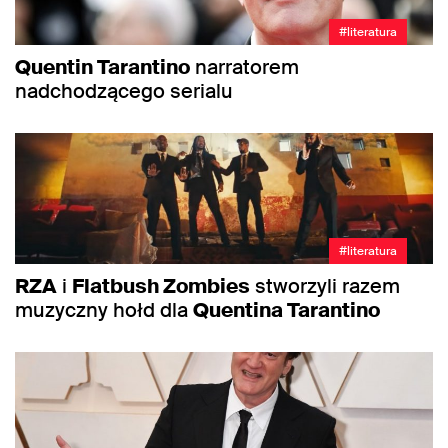
#literatura
Quentin Tarantino
narratorem
nadchodzącego serialu
#literatura
RZA
i
Flatbush Zombies
stworzyli razem
muzyczny hołd dla
Quentina Tarantino