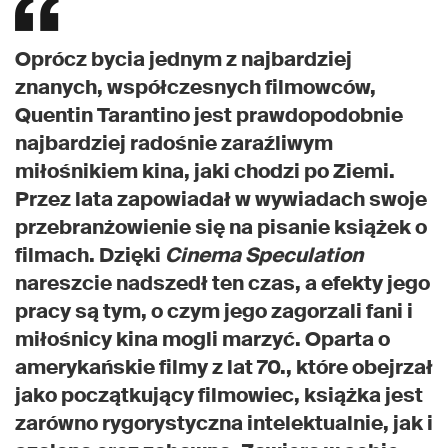
Oprócz bycia jednym z najbardziej
znanych, współczesnych filmowców,
Quentin Tarantino jest prawdopodobnie
najbardziej radośnie zaraźliwym
miłośnikiem kina, jaki chodzi po Ziemi.
Przez lata zapowiadał w wywiadach swoje
przebranżowienie się na pisanie książek o
filmach. Dzięki
Cinema Speculation
nareszcie nadszedł ten czas, a efekty jego
pracy są tym, o czym jego zagorzali fani i
miłośnicy kina mogli marzyć. Oparta o
amerykańskie filmy z lat 70., które obejrzał
jako początkujący filmowiec, książka jest
zarówno rygorystyczna intelektualnie, jak i