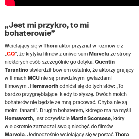
„Jest mi przykro, to mi
bohaterowie”
Wcielający się w
Thora
aktor przyznał w rozmowie z
„
GQ
”, że krytyka filmów z uniwersum
Marvela
ze strony
niektórych osób szczególnie go dotyka.
Quentin
Tarantino
stwierdził bowiem ostatnio, że aktorzy grający
w filmach
MCU
nie są prawdziwymi gwiazdami
filmowymi.
Hemsworth
odniósł się do tych słów: „To
bardzo przygnębiające, kiedy to słyszę. Dwóch moich
bohaterów nie będzie ze mną pracować. Chyba nie są
moimi fanami”. Drugim bohaterem, którego ma na myśli
Hemsworth
, jest oczywiście
Martin Scorsese
, który
wielokrotnie zaznaczał swoją niechęć do filmów
Marvela
. Jednocześnie wcielający się w postać
Thora