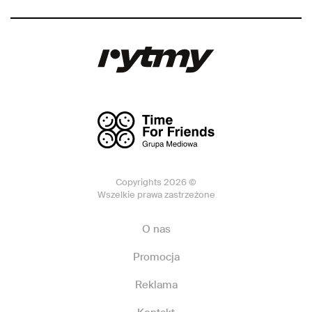
Copyrights 2026 ©
Wszelkie prawa zastrzeżone
O nas
Promocja
Reklama