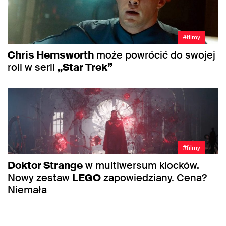
#filmy
Chris Hemsworth
może powrócić do swojej
roli w serii
„Star Trek”
#filmy
Doktor Strange
w multiwersum klocków.
Nowy zestaw
LEGO
zapowiedziany. Cena?
Niemała