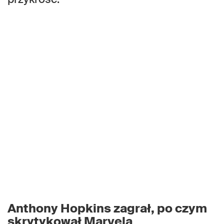
Anthony Hopkins zagrał, po czym
skrytykował Marvela