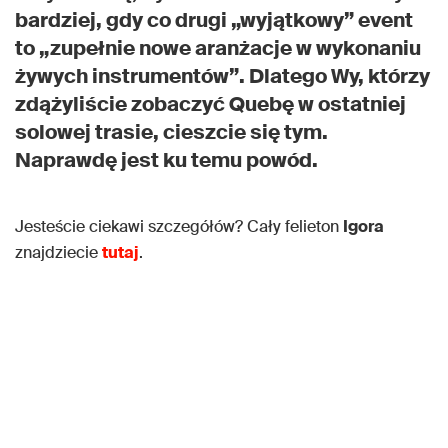
bardziej, gdy co drugi „wyjątkowy” event
to „zupełnie nowe aranżacje w wykonaniu
żywych instrumentów”. Dlatego Wy, którzy
zdążyliście zobaczyć
Quebę
w ostatniej
solowej trasie, cieszcie się tym.
Naprawdę jest ku temu powód.
Jesteście ciekawi szczegółów? Cały felieton
Igora
znajdziecie
tutaj
.