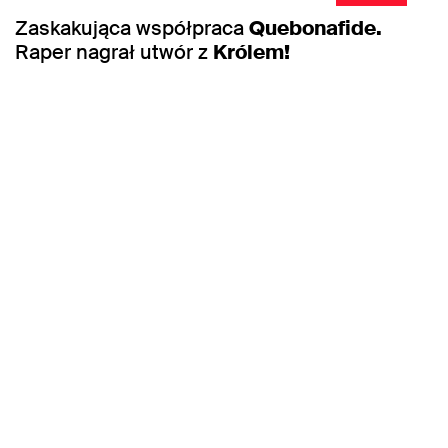
Zaskakująca współpraca
Quebonafide.
Raper nagrał utwór z
Królem!