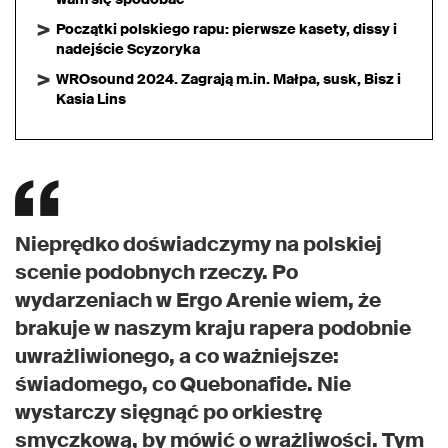
Początki polskiego rapu: pierwsze kasety, dissy i
nadejście Scyzoryka
WROsound 2024. Zagrają m.in. Małpa, susk, Bisz i
Kasia Lins
Nieprędko doświadczymy na polskiej
scenie podobnych rzeczy. Po
wydarzeniach w
Ergo Arenie
wiem, że
brakuje w naszym kraju rapera podobnie
uwrażliwionego, a co ważniejsze:
świadomego, co
Quebonafide
. Nie
wystarczy sięgnąć po orkiestrę
smyczkową, by mówić o wrażliwości. Tym